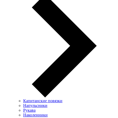
Капитанские повязки
Напульсники
Рукава
Наколенники