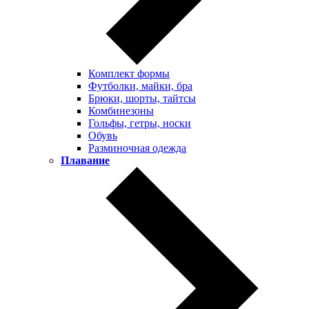
Комплект формы
Футболки, майки, бра
Брюки, шорты, тайтсы
Комбинезоны
Гольфы, гетры, носки
Обувь
Разминочная одежда
Плавание