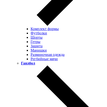
Комплект формы
Футболки
Шорты
Гетры
Защита
Манишки
Разминочная одежда
Регбийные мячи
Гандбол