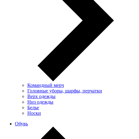
Командный мерч
Головные уборы, шарфы, перчатки
Верх одежды
Низ одежды
Белье
Носки
Обувь