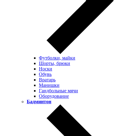
Футболки, майки
Шорты, брюки
Носки
Обувь
Вратарь
Манишки
Гандбольные мячи
Оборудование
Бадминтон