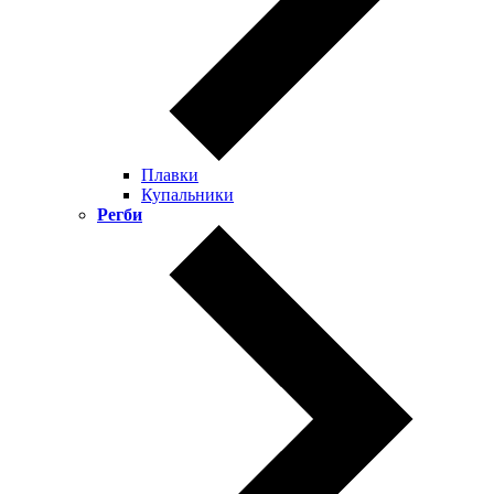
Плавки
Купальники
Регби