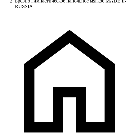
Бревно гимнастическое напольное мягкое MADE IN
RUSSIA