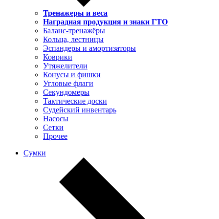
Тренажеры и веса
Наградная продукция и знаки ГТО
Баланс-тренажёры
Кольца, лестницы
Эспандеры и амортизаторы
Коврики
Утяжелители
Конусы и фишки
Угловые флаги
Секундомеры
Тактические доски
Судейский инвентарь
Насосы
Сетки
Прочее
Сумки