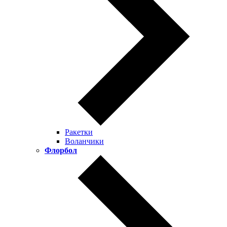
Ракетки
Воланчики
Флорбол