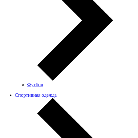
Футбол
Спортивная одежда