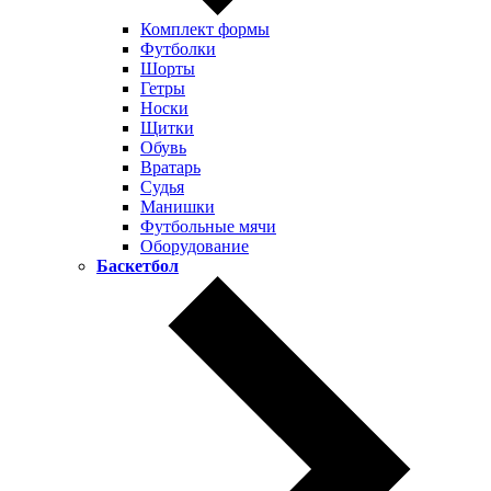
Комплект формы
Футболки
Шорты
Гетры
Носки
Щитки
Обувь
Вратарь
Судья
Манишки
Футбольные мячи
Оборудование
Баскетбол