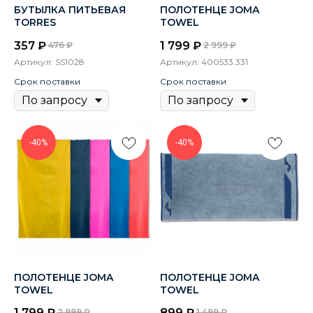
БУТЫЛКА ПИТЬЕВАЯ
ПОЛОТЕНЦЕ JOMA
TORRES
TOWEL
357
₽
1 799
₽
476
₽
2 999
₽
Артикул:
SS1028
Артикул:
400533.331
Срок поставки
Срок поставки
-40%
-40%
ПОЛОТЕНЦЕ JOMA
ПОЛОТЕНЦЕ JOMA
TOWEL
TOWEL
1 799
₽
899
₽
2 999
₽
1 499
₽