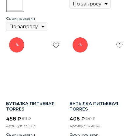
Срок поставки
-%
-%
БУТЫЛКА ПИТЬЕВАЯ
БУТЫЛКА ПИТЬЕВАЯ
TORRES
TORRES
458
₽
406
₽
611
₽
541
₽
Артикул:
SS1029
Артикул:
SS1066
Срок поставки
Срок поставки