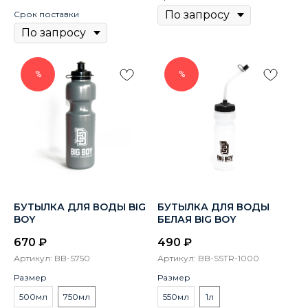
Срок поставки
%
%
БУТЫЛКА ДЛЯ ВОДЫ BIG
БУТЫЛКА ДЛЯ ВОДЫ
BOY
БЕЛАЯ BIG BOY
670
₽
490
₽
Артикул:
BB-S750
Артикул:
BB-SSTR-1000
Размер
Размер
500мл
750мл
550мл
1л