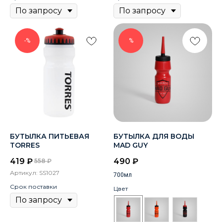
-%
%
БУТЫЛКА ПИТЬЕВАЯ
БУТЫЛКА ДЛЯ ВОДЫ
TORRES
MAD GUY
419
₽
490
₽
558
₽
Артикул:
SS1027
700мл
Срок поставки
Цвет