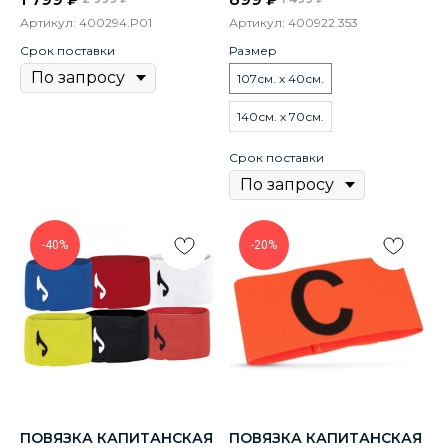
Артикул:
400294.P01
Артикул:
400922.353
Срок поставки
Размер
107см. х 40см.
140см. х 70см.
Срок поставки
-40%
-20%
ПОВЯЗКА КАПИТАНСКАЯ
ПОВЯЗКА КАПИТАНСКАЯ