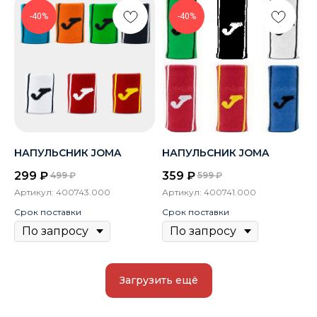
-40%
-40%
НАПУЛЬСНИК JOMA
НАПУЛЬСНИК JOMA
299
₽
359
₽
499
₽
599
₽
Артикул:
400743.000
Артикул:
400741.000
Срок поставки
Срок поставки
Загрузить ещё