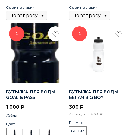
Срок поставки
Срок поставки
%
%
БУТЫЛКА ДЛЯ ВОДЫ
БУТЫЛКА ДЛЯ ВОДЫ
GOAL & PASS
БЕЛАЯ BIG BOY
1 000
₽
300
₽
Артикул:
BB-S800
750мл
Размер
Цвет
800мл