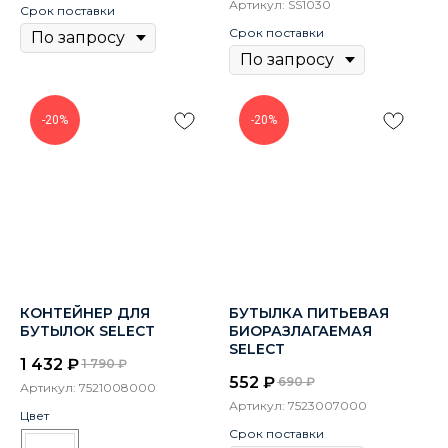
Артикул:
SS1030
Срок поставки
Срок поставки
-20%
-20%
КОНТЕЙНЕР ДЛЯ
БУТЫЛКА ПИТЬЕВАЯ
БУТЫЛОК SELECT
БИОРАЗЛАГАЕМАЯ
SELECT
1 432
₽
1 790
₽
552
₽
690
₽
Артикул:
7521008000
Артикул:
7523007000
Цвет
Срок поставки