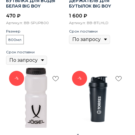
БУТЫЛКА ДЛЯ ВОДЫ
ДЕРЖАТЕЛЬ ДЛЯ
БЕЛАЯ BIG BOY
БУТЫЛОК BIG BOY
470
₽
1 600
₽
Артикул:
BB-SPUP800
Артикул:
BB-BTLHLD
Размер
Срок поставки
800мл
Срок поставки
-%
-%