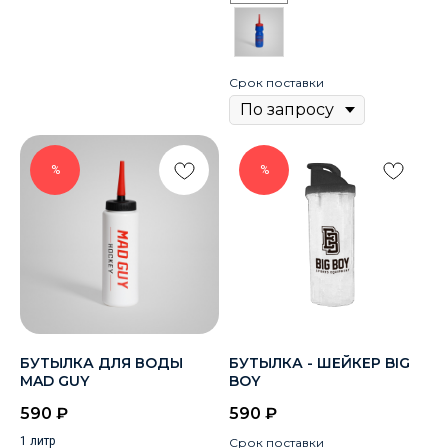
Срок поставки
%
%
БУТЫЛКА ДЛЯ ВОДЫ
БУТЫЛКА - ШЕЙКЕР BIG
MAD GUY
BOY
590
₽
590
₽
1 литр
Срок поставки