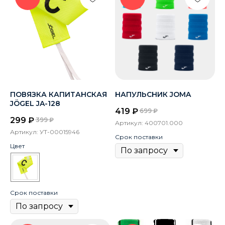
ПОВЯЗКА КАПИТАНСКАЯ
НАПУЛЬСНИК JOMA
JÖGEL JA-128
419
₽
699
₽
299
₽
399
₽
Артикул:
400701.000
Артикул:
УТ-00015946
Срок поставки
Цвет
Срок поставки