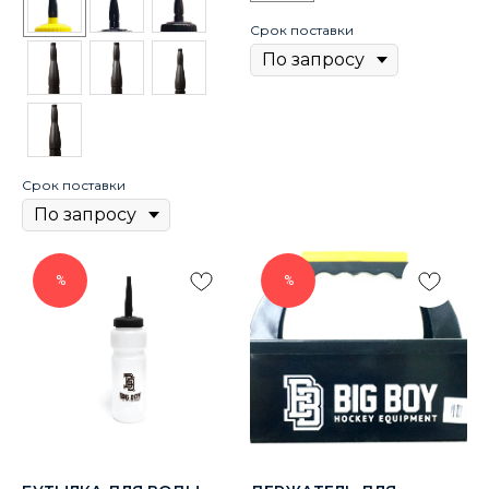
Срок поставки
Срок поставки
%
%