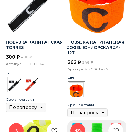
ПОВЯЗКА КАПИТАНСКАЯ
ПОВЯЗКА КАПИТАНСКАЯ
TORRES
JÖGEL ЮНИОРСКАЯ JA-
127
300
₽
400
₽
262
₽
348
₽
Артикул:
SS11002-04
Артикул:
УТ-00015945
Цвет
Цвет
Срок поставки
Срок поставки
-%
-40%