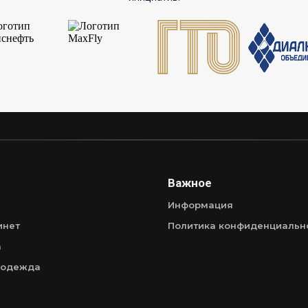
Важное
Информация
инет
Политика конфиденциальн
а
 одежда