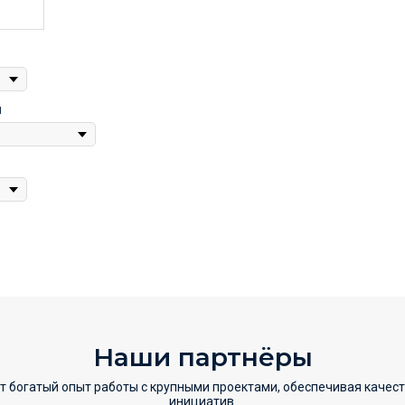
я
Наши партнёры
т богатый опыт работы с крупными проектами, обеспечивая качес
инициатив.