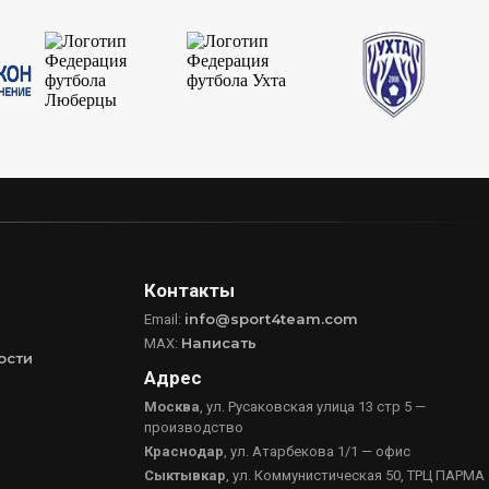
Контакты
info@sport4team.com
Email:
Написать
MAX:
ости
Адрес
Москва
, ул. Русаковская улица 13 стр 5 —
производство
Краснодар
, ул. Атарбекова 1/1 — офис
Сыктывкар
, ул. Коммунистическая 50, ТРЦ ПАРМА