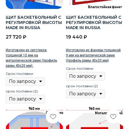
ЩИТ БАСКЕТБОЛЬНЫЙ С
ЩИТ БАСКЕТБОЛЬНЫЙ С
РЕГУЛИРОВКОЙ ВЫСОТЫ
РЕГУЛИРОВКОЙ ВЫСОТЫ
MADE IN RUSSIA
MADE IN RUSSIA
27 720
₽
19 440
₽
Изготовлен из оргстекла
Изготовлен из фанеры толщиной
толщиной 10 мм на
9 мм на металлической раме
металлической раме (профиль
(профиль рамы 40х20 мм)
рамы 40х20 мм).
Срок поставки
Срок поставки
срок поставки (2)
срок поставки (2)