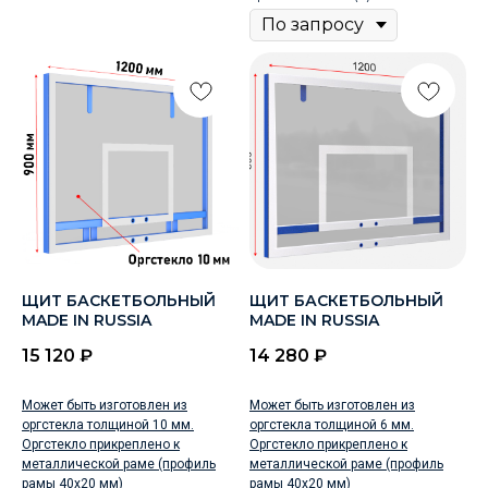
ЩИТ БАСКЕТБОЛЬНЫЙ
ЩИТ БАСКЕТБОЛЬНЫЙ
MADE IN RUSSIA
MADE IN RUSSIA
15 120
₽
14 280
₽
Может быть изготовлен из
Может быть изготовлен из
оргстекла толщиной 10 мм.
оргстекла толщиной 6 мм.
Оргстекло прикреплено к
Оргстекло прикреплено к
металлической раме (профиль
металлической раме (профиль
рамы 40х20 мм)
рамы 40х20 мм)