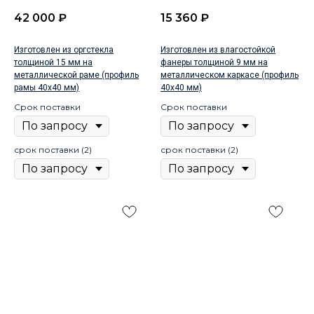
42 000
₽
15 360
₽
Изготовлен из оргстекла
Изготовлен из влагостойкой
толщиной 15 мм на
фанеры толщиной 9 мм на
металлической раме (профиль
металлическом каркасе (профиль
рамы 40х40 мм)
40х40 мм)
Срок поставки
Срок поставки
срок поставки (2)
срок поставки (2)