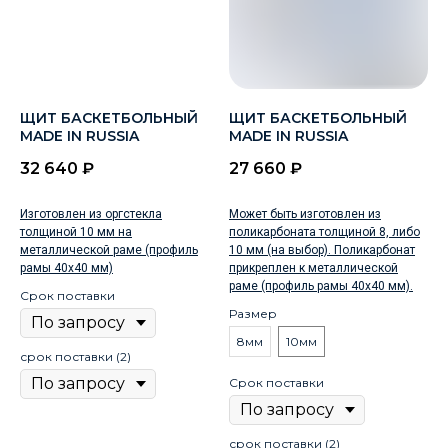
ЩИТ БАСКЕТБОЛЬНЫЙ
ЩИТ БАСКЕТБОЛЬНЫЙ
MADE IN RUSSIA
MADE IN RUSSIA
32 640
₽
27 660
₽
Изготовлен из оргстекла
Может быть изготовлен из
толщиной 10 мм на
поликарбоната толщиной 8, либо
металлической раме (профиль
10 мм (на выбор). Поликарбонат
рамы 40х40 мм)
прикреплен к металлической
раме (профиль рамы 40х40 мм).
Срок поставки
Размер
8мм
10мм
срок поставки (2)
Срок поставки
срок поставки (2)