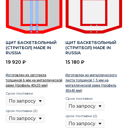
ЩИТ БАСКЕТБОЛЬНЫЙ
ЩИТ БАСКЕТБОЛЬНЫЙ
(СТРИТБОЛ) MADE IN
(СТРИТБОЛ) MADE IN
RUSSIA
RUSSIA
19 920
₽
15 180
₽
Изго
товлен из оргстекла
Изготовлен из металлического
толщиной 6 мм на металлической
листа толщиной 1,5 мм на
раме (профиль 40х20 мм)
металлической раме (профиль
40х40 мм)
Срок поставки
Срок поставки
срок поставки (2)
срок поставки (2)