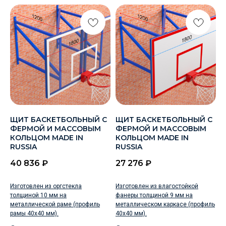
ЩИТ БАСКЕТБОЛЬНЫЙ С
ЩИТ БАСКЕТБОЛЬНЫЙ С
ФЕРМОЙ И МАССОВЫМ
ФЕРМОЙ И МАССОВЫМ
КОЛЬЦОМ MADE IN
КОЛЬЦОМ MADE IN
RUSSIA
RUSSIA
40 836
₽
27 276
₽
Изготовлен из оргстекла
Изготовлен из влагостойкой
толщиной 10 мм на
фанеры толщиной 9 мм на
металлической раме (профиль
металлическом каркасе (профиль
рамы 40х40 мм).
40х40 мм).