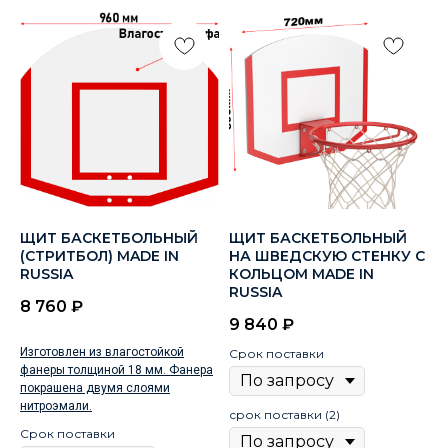
ЩИТ БАСКЕТБОЛЬНЫЙ
ЩИТ БАСКЕТБОЛЬНЫЙ
(СТРИТБОЛ) MADE IN
НА ШВЕДСКУЮ СТЕНКУ С
RUSSIA
КОЛЬЦОМ MADE IN
RUSSIA
8 760
₽
9 840
₽
Изготовлен из влагостойкой
Срок поставки
фанеры толщиной 18 мм. Фанера
покрашена двумя слоями
нитроэмали.
срок поставки (2)
Срок поставки