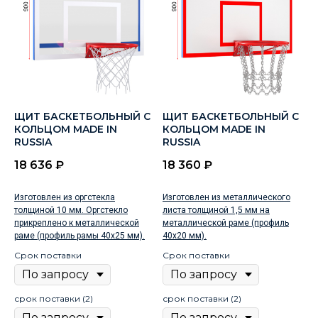
ЩИТ БАСКЕТБОЛЬНЫЙ С
ЩИТ БАСКЕТБОЛЬНЫЙ С
КОЛЬЦОМ MADE IN
КОЛЬЦОМ MADE IN
RUSSIA
RUSSIA
18 636
₽
18 360
₽
Изготовлен из оргстекла
Изготовлен из металлического
толщиной 10 мм. Оргстекло
листа толщиной 1,5 мм на
прикреплено к металлической
металлической раме (профиль
раме (профиль рамы 40х25 мм).
40х20 мм).
Срок поставки
Срок поставки
срок поставки (2)
срок поставки (2)