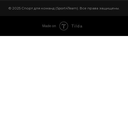
© 2025 Спорт для команд (Sport4Team). Все права защищены.
Tilda
Made on