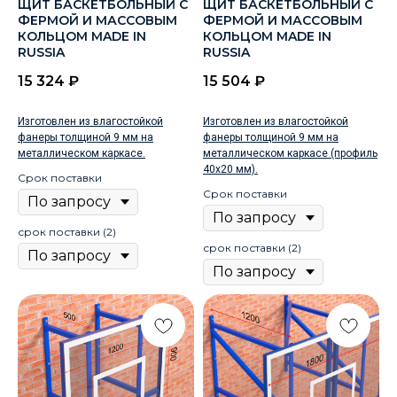
ЩИТ БАСКЕТБОЛЬНЫЙ С
ЩИТ БАСКЕТБОЛЬНЫЙ С
ФЕРМОЙ И МАССОВЫМ
ФЕРМОЙ И МАССОВЫМ
КОЛЬЦОМ MADE IN
КОЛЬЦОМ MADE IN
RUSSIA
RUSSIA
15 324
₽
15 504
₽
Изготовлен из влагостойкой
Изготовлен из влагостойкой
фанеры толщиной 9 мм на
фанеры толщиной 9 мм на
металлическом каркасе.
металлическом каркасе (профиль
40х20 мм).
Срок поставки
Срок поставки
срок поставки (2)
срок поставки (2)