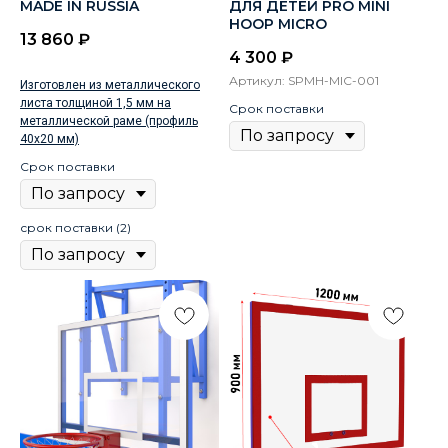
MADE IN RUSSIA
ДЛЯ ДЕТЕЙ PRO MINI
HOOP MICRO
13 860
₽
4 300
₽
Артикул:
SPMH-MIC-001
Изготовлен из металлического
листа толщиной 1,5 мм на
Срок поставки
металлической раме (профиль
40х20 мм)
Срок поставки
срок поставки (2)