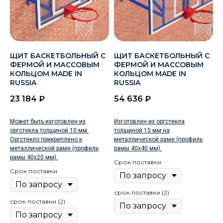
ЩИТ БАСКЕТБОЛЬНЫЙ С
ЩИТ БАСКЕТБОЛЬНЫЙ С
ФЕРМОЙ И МАССОВЫМ
ФЕРМОЙ И МАССОВЫМ
КОЛЬЦОМ MADE IN
КОЛЬЦОМ MADE IN
RUSSIA
RUSSIA
23 184
₽
54 636
₽
Может быть изготовлен из
Изготовлен из оргстекла
оргстекла толщиной 10 мм.
толщиной 15 мм на
Оргстекло прикреплено к
металлической раме (профиль
металлической раме (профиль
рамы 40х40 мм).
рамы 40х20 мм).
Срок поставки
Срок поставки
срок поставки (2)
срок поставки (2)