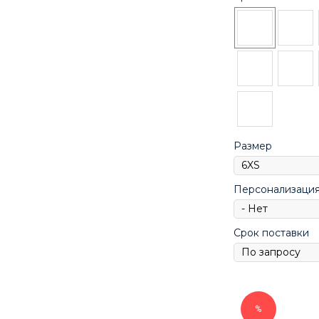
Размер
Персонализаци
Срок поставки
%