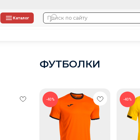
Каталог
ФУТБОЛКИ
-40%
-40%