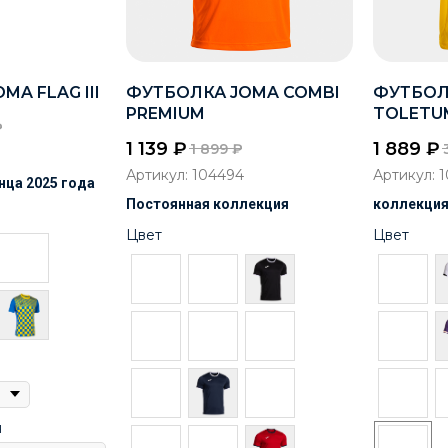
A FLAG III
ФУТБОЛКА JOMA COMBI
ФУТБОЛ
PREMIUM
TOLETUM
₽
1 139
₽
1 889
₽
1 899
₽
Артикул:
104494
Артикул:
1
нца 2025 года
Постоянная коллекция
коллекция
Цвет
Цвет
я