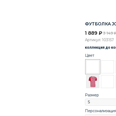
ФУТБОЛКА JOM
1 889
₽
3 149
Артикул:
103157
коллекция до ко
Цвет
Размер
Персонализаци