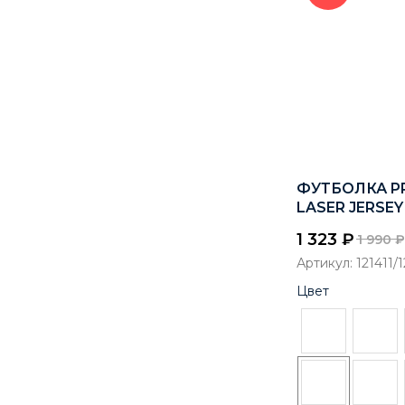
ФУТБОЛКА P
LASER JERSEY
1 323
₽
1 990
₽
Артикул:
121411/
Цвет