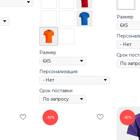
Размер
Персонал
Размер
Срок пост
Персонализация
Срок поставки
-40%
-40%