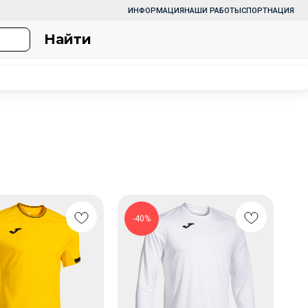
ИНФОРМАЦИЯ
НАШИ РАБОТЫ
СПОРТНАЦИЯ
Найти
-40%