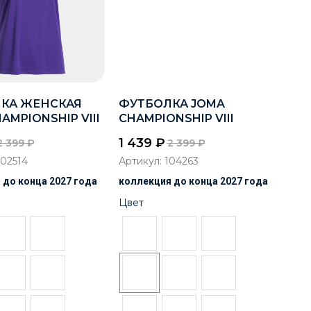
КА ЖЕНСКАЯ
ФУТБОЛКА JOMA
AMPIONSHIP VIII
CHAMPIONSHIP VIII
1 439
₽
2 399
₽
2 399
₽
02514
Артикул:
104263
 до конца 2027 года
коллекция до конца 2027 года
Цвет