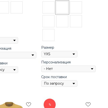
Размер
изация
Персонализация
авки
Срок поставки
%