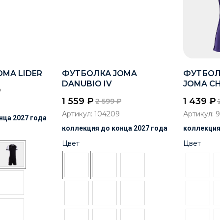
MA LIDER
ФУТБОЛКА JOMA
ФУТБОЛ
DANUBIO IV
JOMA CH
₽
1 559
₽
1 439
₽
2 599
₽
Артикул:
104209
Артикул:
9
нца 2027 года
коллекция до конца 2027 года
коллекция
Цвет
Цвет