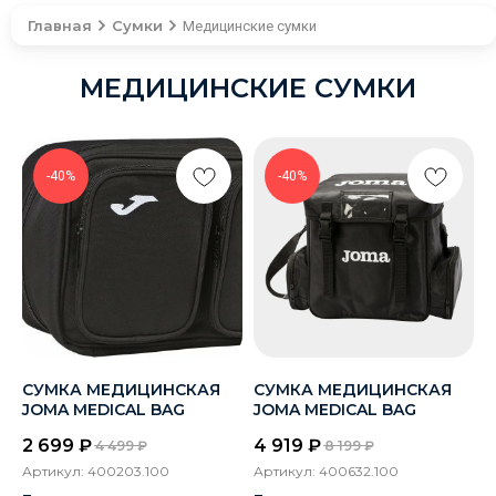
Главная
Сумки
Медицинские сумки
МЕДИЦИНСКИЕ СУМКИ
-40%
-40%
СУМКА МЕДИЦИНСКАЯ
СУМКА МЕДИЦИНСКАЯ
JOMA MEDICAL BAG
JOMA MEDICAL BAG
2 699
₽
4 919
₽
4 499
₽
8 199
₽
Артикул:
400203.100
Артикул:
400632.100