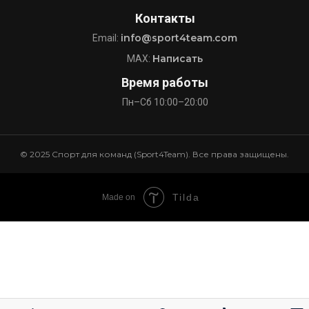
Контакты
info@sport4team.com
Email:
Написать
MAX:
Время работы
Пн–Сб 10:00–20:00
© 2025 Спорт для команд (Sport4Team). Все права защищены.
Tilda
Made on