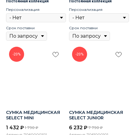
Постоянная коллекция
Постоянная коллекция
Персонализация
Персонализация
Срок поставки
Срок поставки
-20%
-20%
СУМКА МЕДИЦИНСКАЯ
СУМКА МЕДИЦИНСКАЯ
SELECT MINI
SELECT JUNIOR
1 432
₽
6 232
₽
1 790
₽
7 790
₽
Артикул:
7060000101
Артикул:
7061000101