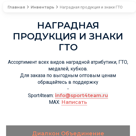
Главная
Инвентарь
Наградная продукция и знаки ГТО
НАГРАДНАЯ
ПРОДУКЦИЯ И ЗНАКИ
ГТО
Ассортимент всех видов наградной атрибутики, ГТО,
медалей, кубков.
Для заказа по выгодным оптовым ценам
обращайтесь в поддержку
-
Sport4team:
info@sport4team.ru
MAX:
Написать
Диалкон Объединение