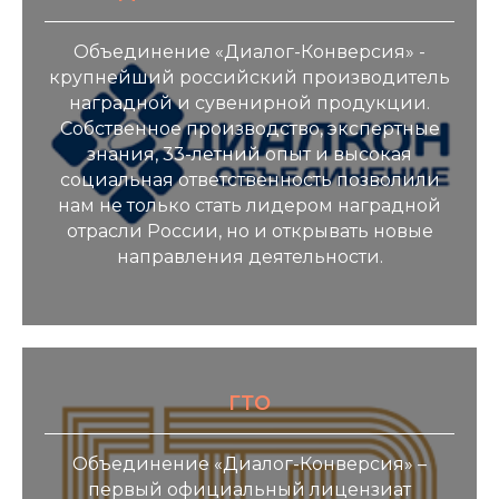
Объединение «Диалог-Конверсия» -
крупнейший российский производитель
наградной и сувенирной продукции.
Собственное производство, экспертные
знания, 33-летний опыт и высокая
социальная ответственность позволили
нам не только стать лидером наградной
отрасли России, но и открывать новые
направления деятельности.
ГТО
Объединение «Диалог-Конверсия» –
первый официальный лицензиат