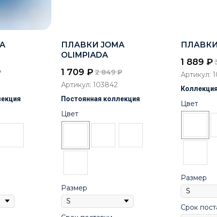
A
ПЛАВКИ JOMA
ПЛАВКИ
OLIMPIADA
1 889
₽
1 709
₽
₽
2 849
₽
Артикул:
1
Артикул:
103842
Коллекция
лекция
Постоянная коллекция
Цвет
Цвет
Размер
Размер
Срок пост