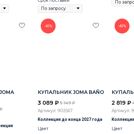
Срок поставки
-40%
-40%
JOMA
КУПАЛЬНИК JOMA BAÑO
КУПАЛЬ
3 089
₽
2 819
₽
5 149
₽
₽
Артикул:
902567
Артикул:
9
Коллекция до конца 2027 года
Коллекция
лекция
Цвет
Цвет