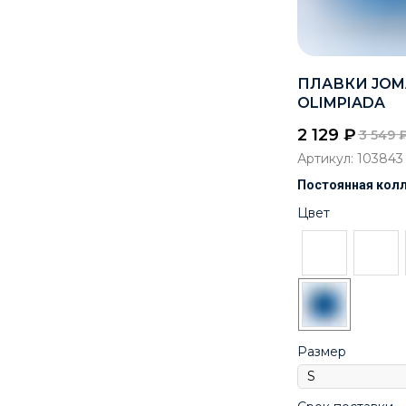
ПЛАВКИ JOM
OLIMPIADA
2 129
₽
3 549
Артикул:
103843
Постоянная кол
Цвет
Размер