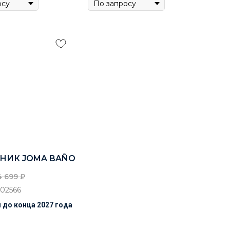
НИК JOMA BAÑO
4 699
₽
02566
 до конца 2027 года