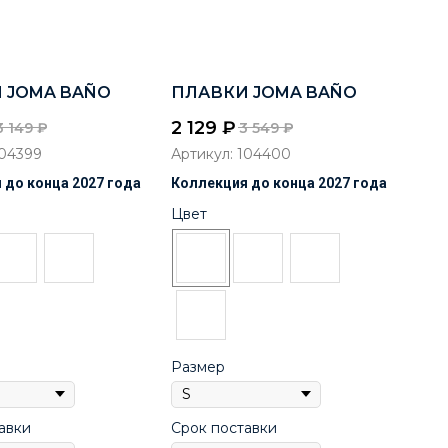
 JOMA BAÑO
ПЛАВКИ JOMA BAÑO
2 129
₽
3 149
₽
3 549
₽
04399
Артикул:
104400
 до конца 2027 года
Коллекция до конца 2027 года
Цвет
Размер
авки
Срок поставки