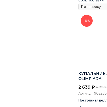
Срок поставки
-40%
КУПАЛЬНИК 
OLIMPIADA
2 639
₽
4 399
Артикул:
902268
Постоянная кол