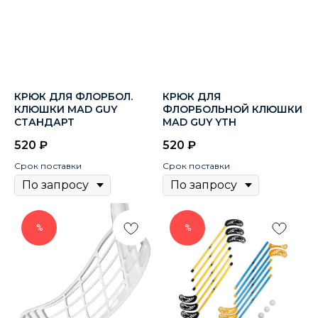
КРЮК ДЛЯ ФЛОРБОЛ.
КРЮК ДЛЯ
КЛЮШКИ МАD GUY
ФЛОРБОЛЬНОЙ КЛЮШКИ
СТАНДАРТ
МАD GUY YТН
520
₽
520
₽
Срок поставки
Срок поставки
%
%