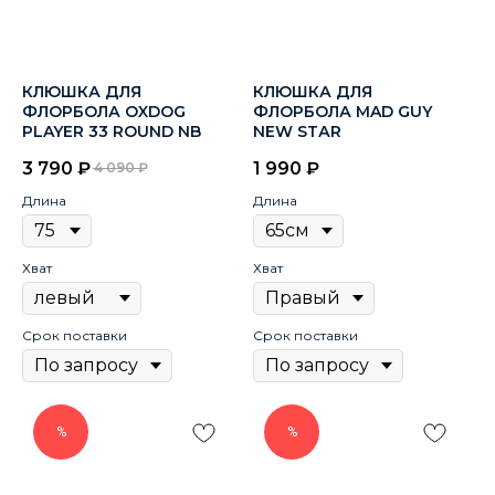
КЛЮШКА ДЛЯ
КЛЮШКА ДЛЯ
ФЛОРБОЛА OXDOG
ФЛОРБОЛА MAD GUY
PLAYER 33 ROUND NB
NЕW SТАR
3 790
₽
1 990
₽
4 090
₽
Длина
Длина
Хват
Хват
Срок поставки
Срок поставки
%
%