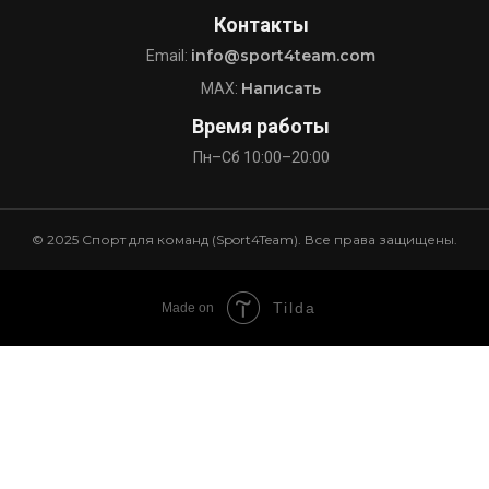
Контакты
info@sport4team.com
Email:
Написать
MAX:
Время работы
Пн–Сб 10:00–20:00
© 2025 Спорт для команд (Sport4Team). Все права защищены.
Tilda
Made on