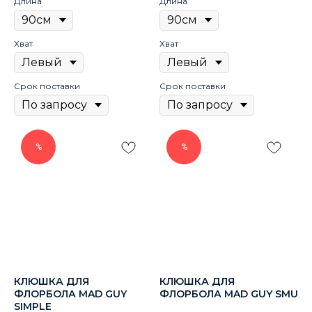
Длина
Длина
Хват
Хват
Срок поставки
Срок поставки
%
%
КЛЮШКА ДЛЯ
КЛЮШКА ДЛЯ
ФЛОРБОЛА MAD GUY
ФЛОРБОЛА MAD GUY SМU
SIМРLЕ