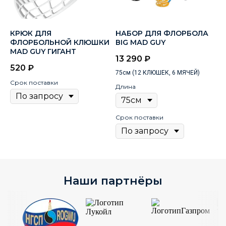
КРЮК ДЛЯ
НАБОР ДЛЯ ФЛОРБОЛА
ФЛОРБОЛЬНОЙ КЛЮШКИ
ВIG МАD GUY
МАD GUY ГИГАНТ
13 290
₽
520
₽
75см (12 КЛЮШЕК, 6 МЯЧЕЙ)
Срок поставки
Длина
Срок поставки
Наши партнёры