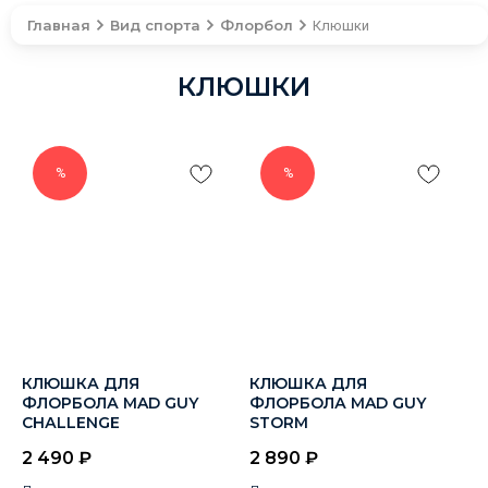
Главная
Вид спорта
Флорбол
Клюшки
КЛЮШКИ
%
%
КЛЮШКА ДЛЯ
КЛЮШКА ДЛЯ
ФЛОРБОЛА MAD GUY
ФЛОРБОЛА MAD GUY
СНАLLЕNGЕ
SТОRМ
2 490
₽
2 890
₽