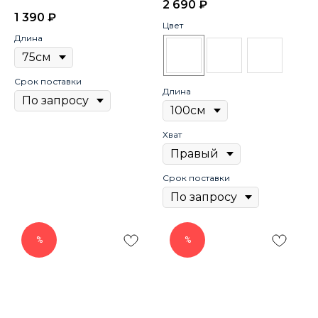
2 690
₽
1 390
₽
Цвет
Длина
Срок поставки
Длина
Хват
Срок поставки
%
%