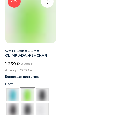
-40%
ФУТБОЛКА JOMA
OLIMPIADA ЖЕНСКАЯ
1 259
₽
2 099
₽
Артикул:
902664
Коллекция постоянна
Цвет