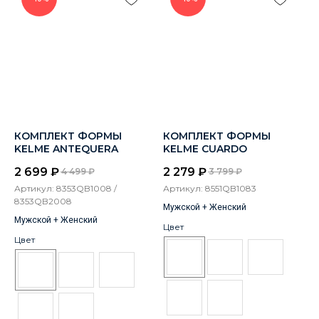
КОМПЛЕКТ ФОРМЫ
КОМПЛЕКТ ФОРМЫ
KELME ANTEQUERA
KELME CUARDO
2 699
₽
2 279
₽
4 499
₽
3 799
₽
Артикул:
8353QB1008 /
Артикул:
8551QB1083
8353QB2008
Мужской + Женский
Мужской + Женский
Цвет
Цвет