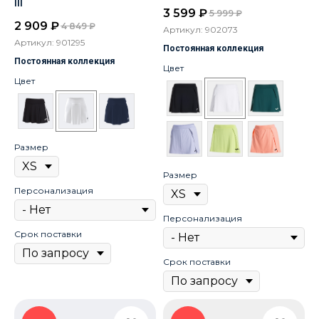
III
3 599
₽
5 999
₽
2 909
₽
4 849
₽
Артикул:
902073
Артикул:
901295
Постоянная коллекция
Постоянная коллекция
Цвет
Цвет
Размер
Размер
Персонализация
Персонализация
Срок поставки
Срок поставки