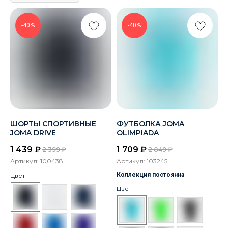
-40%
-40%
ШОРТЫ СПОРТИВНЫЕ
ФУТБОЛКА JOMA
JOMA DRIVE
OLIMPIADA
1 439
₽
1 709
₽
2 399
₽
2 849
₽
Артикул:
100438
Артикул:
103245
Коллекция постоянна
Цвет
Цвет