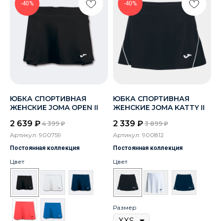
-40%
-40%
ЮБКА СПОРТИВНАЯ
ЮБКА СПОРТИВНАЯ
ЖЕНСКИЕ JOMA OPEN II
ЖЕНСКИЕ JOMA KATTY II
2 639
₽
2 339
₽
4 399
₽
3 899
₽
Артикул:
900759
Артикул:
900812
Постоянная коллекция
Постоянная коллекция
Цвет
Цвет
Размер