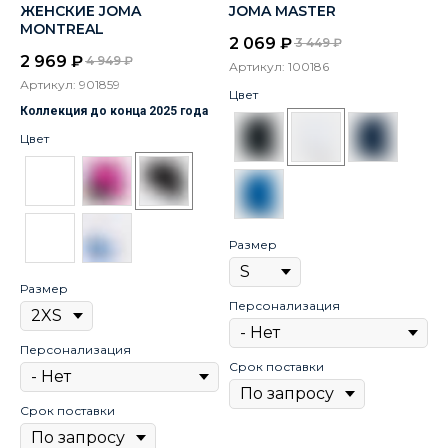
ЖЕНСКИЕ JOMA
JOMA MASTER
MONTREAL
2 069
₽
3 449
₽
2 969
₽
4 949
₽
Артикул:
100186
Артикул:
901859
Цвет
Коллекция до конца 2025 года
Цвет
Размер
Размер
Персонализация
Персонализация
Срок поставки
Срок поставки