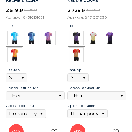
KELME LICONA
KELME COVAS
2 519
₽
2 729
₽
4 199
₽
4 549
₽
Артикул:
8451QB1031
Артикул:
8451QB1030
Цвет
Цвет
Размер
Размер
Персонализация
Персонализация
Срок поставки
Срок поставки
-40%
-40%