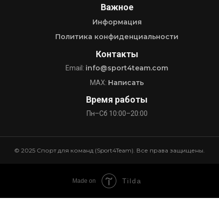
Важное
Информация
Политика конфиденциальности
Контакты
info@sport4team.com
Email:
Написать
MAX:
Время работы
Пн–Сб 10:00–20:00
© 2025 Спорт для команд (Sport4Team). Все права защищены.
Tilda
Made on