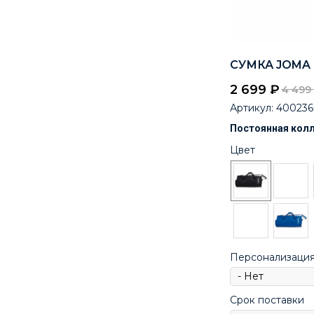
СУМКА JOMA M
2 699
₽
4 499
Артикул:
400236
Постоянная кол
Цвет
Персонализаци
Срок поставки