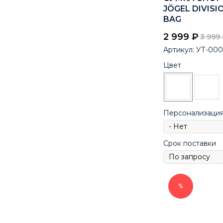
JÖGEL DIVISI
BAG
2 999
₽
3 999
Артикул:
УТ-000
Цвет
Персонализаци
Срок поставки
%