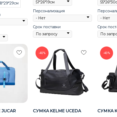
8*29*29см
Персонализация
Персонал
я
Срок поставки
Срок пост
-40%
-40%
 JUCAR
СУМКА KELME UCEDA
СУМКА 