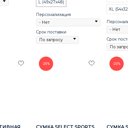
L (49x27x48)
XL (54x32
Персонализация
Персонал
Срок поставки
Срок пост
-20%
-20%
ТИВНАЯ
СУМКА SELECT SPORTS
СУМКА 