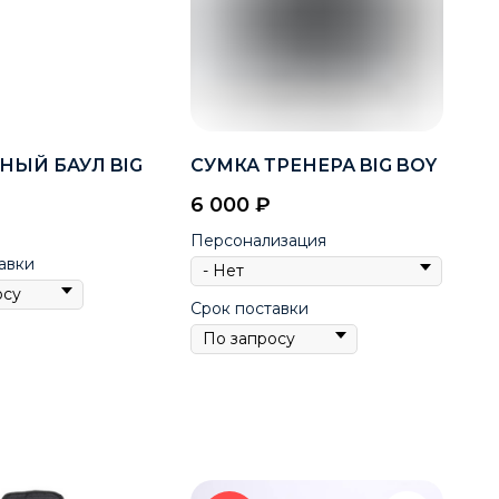
НЫЙ БАУЛ BIG
СУМКА ТРЕНЕРА BIG BOY
O
6 000
₽
Персонализация
авки
Срок поставки