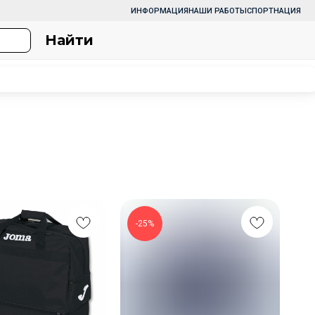
ИНФОРМАЦИЯ
НАШИ РАБОТЫ
СПОРТНАЦИЯ
Найти
-25%