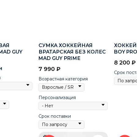
ВАЯ
СУМКА ХОККЕЙНАЯ
ХОККЕЙ
MAD GUY
ВРАТАРСКАЯ БЕЗ КОЛЕС
BOY PR
MAD GUY РRIМЕ
8 200
₽
и
7 990
₽
Срок пост
я
Возрастная категория
Персонализация
Срок поставки