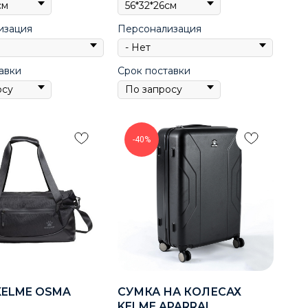
изация
Персонализация
авки
Срок поставки
-40%
KELME OSMA
СУМКА НА КОЛЕСАХ
KELME APARRAL