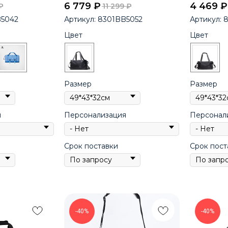
6 779
₽
4 469
₽
₽
11 299
₽
5042
Артикул:
8301BB5052
Артикул:
8
Цвет
Цвет
Размер
Размер
я
Персонализация
Персонал
Срок поставки
Срок пост
-40%
-40%