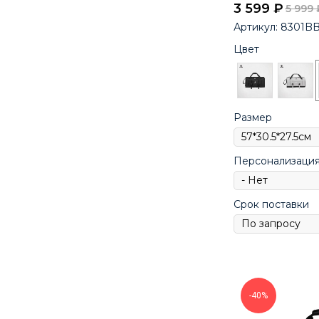
3 599
₽
5 999
Артикул:
8301BB
Цвет
Размер
Персонализаци
Срок поставки
-40%