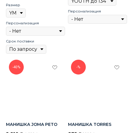
Размер
Персонализация
Персонализация
Срок поставки
-40%
-%
МАНИШКА JOMA PETO
МАНИШКА TORRES