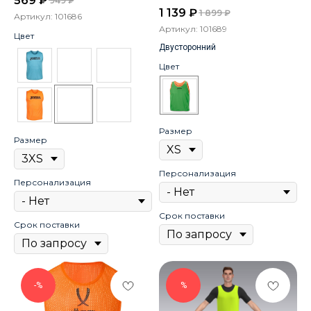
569
₽
949
₽
1 139
₽
1 899
₽
Артикул:
101686
Артикул:
101689
Цвет
Двусторонний
Цвет
Размер
Размер
Персонализация
Персонализация
Срок поставки
Срок поставки
-%
%