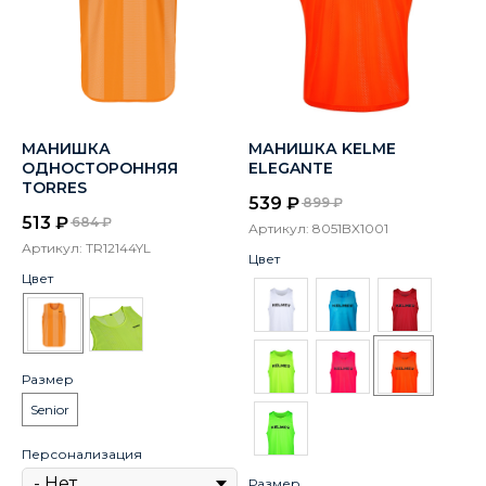
МАНИШКА
МАНИШКА KELME
ОДНОСТОРОННЯЯ
ELEGANTE
TORRES
539
₽
899
₽
513
₽
684
₽
Артикул:
8051BX1001
Артикул:
TR12144YL
Цвет
Цвет
Размер
Senior
Персонализация
Размер