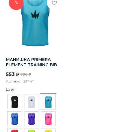
%
МАНИШКА PRIMERA
ELEMENT TRAINING BIB
553
₽
790
₽
Артикул:
234411
Цвет