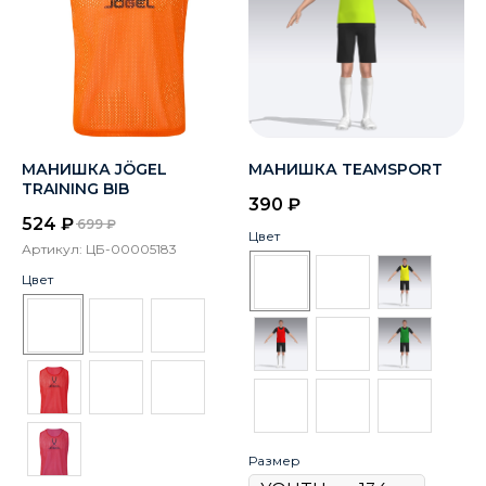
МАНИШКА JÖGEL
МАНИШКА TEAMSPORT
TRAINING BIB
390
₽
524
₽
699
₽
Цвет
Артикул:
ЦБ-00005183
Цвет
Размер