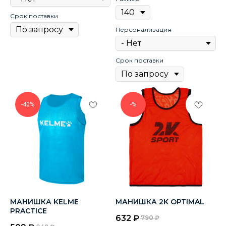
Срок поставки
Персонализация
Срок поставки
-40%
-%
МАНИШКА KELME
МАНИШКА 2K OPTIMAL
PRACTICE
632
₽
790
₽