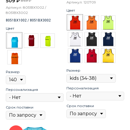
509
₽
849
₽
Артикул:
120709
Артикул:
8051BX1002 /
Цвет
8051BX3002
8051BX1002 / 8051BX3002
Цвет
Размер
Размер
Персонализация
Персонализация
Срок поставки
Срок поставки