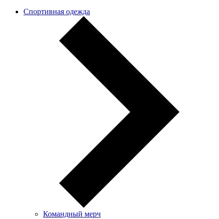
Спортивная одежда
Командный мерч