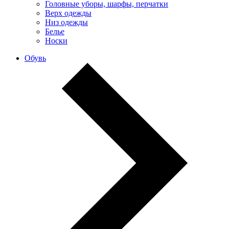
Головные уборы, шарфы, перчатки
Верх одежды
Низ одежды
Белье
Носки
Обувь