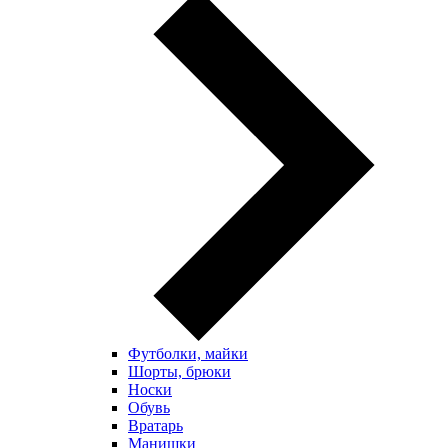
Футболки, майки
Шорты, брюки
Носки
Обувь
Вратарь
Манишки