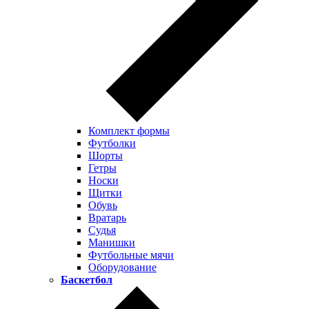
Комплект формы
Футболки
Шорты
Гетры
Носки
Щитки
Обувь
Вратарь
Судья
Манишки
Футбольные мячи
Оборудование
Баскетбол