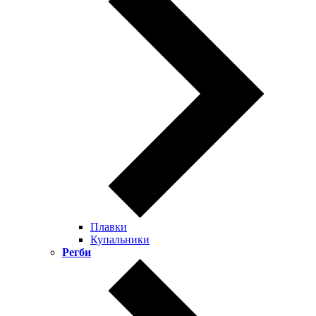
Плавки
Купальники
Регби