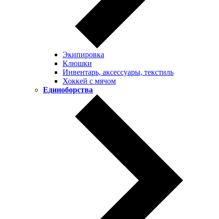
Экипировка
Клюшки
Инвентарь, аксессуары, текстиль
Хоккей c мячом
Единоборства