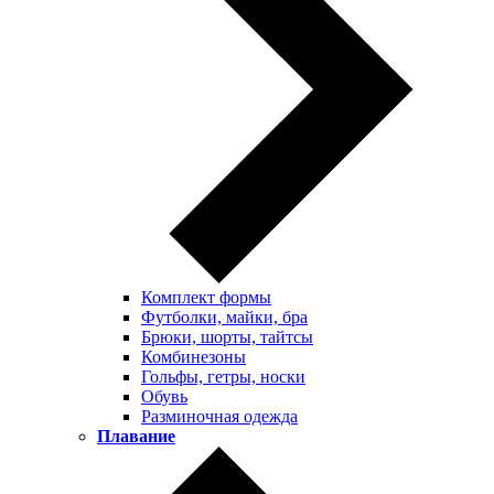
Комплект формы
Футболки, майки, бра
Брюки, шорты, тайтсы
Комбинезоны
Гольфы, гетры, носки
Обувь
Разминочная одежда
Плавание