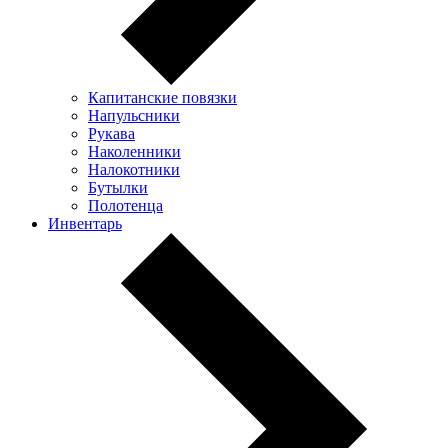
Капитанские повязки
Напульсники
Рукава
Наколенники
Налокотники
Бутылки
Полотенца
Инвентарь