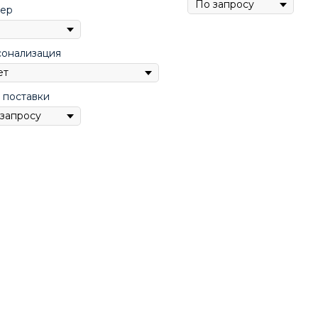
ер
онализация
 поставки