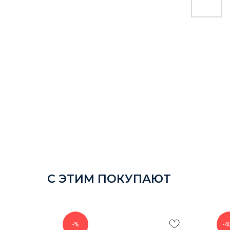
С ЭТИМ ПОКУПАЮТ
-%
-4