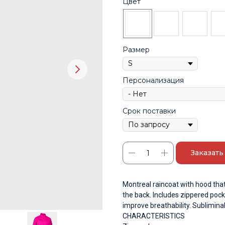
Цвет
Размер
Персонализация
Срок поставки
Заказать
Montreal raincoat with hood that 
the back. Includes zippered pock
improve breathability. Sublimina
CHARACTERISTICS