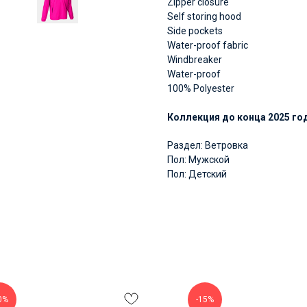
Zipper closure
Self storing hood
Side pockets
Water-proof fabric
Windbreaker
Water-proof
100% Polyester
Коллекция до конца 2025 го
Раздел: Ветровка
Пол: Мужской
Пол: Детский
0%
-15%