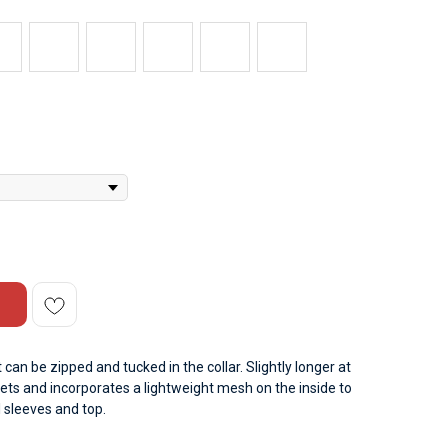
can be zipped and tucked in the collar. Slightly longer at
ets and incorporates a lightweight mesh on the inside to
l sleeves and top.