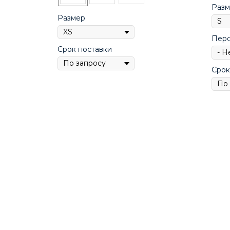
Разм
Размер
Перс
Срок поставки
Срок