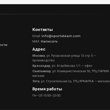
Контакты
info@sport4team.com
Email:
Написать
MAX:
ости
Адрес
Москва
, ул. Русаковская улица 13 стр 5 —
производство
Краснодар
, ул. Атарбекова 1/1 — офис
Сыктывкар
, ул. Коммунистическая 50, ТРЦ ПАРМА
магазин
Ухта
, ул. Строительная 2а, ТРЦ ЯРМАРКА — магазин
Время работы
Пн–Сб 10:00–20:00