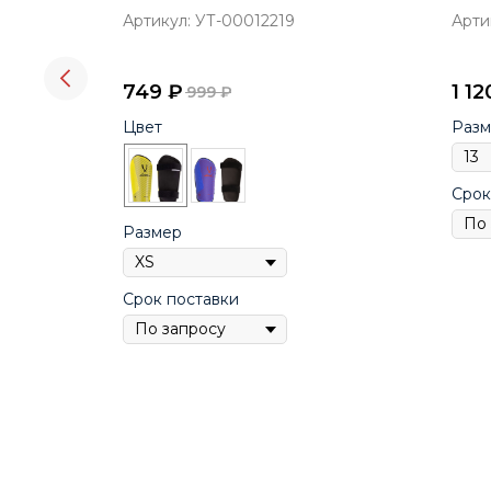
Артикул:
УТ-00012219
Арти
749
₽
1 12
999
₽
Цвет
Разм
Срок
Размер
Срок поставки