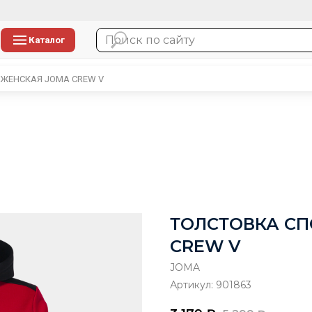
Каталог
 ЖЕНСКАЯ JOMA CREW V
ТОЛСТОВКА СП
CREW V
JOMA
Артикул:
901863