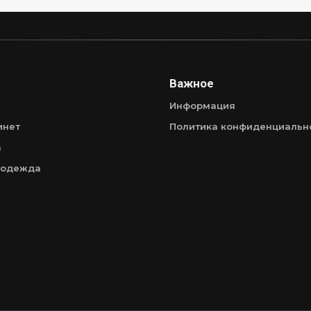
Важное
Информация
инет
Политика конфиденциальн
а
 одежда