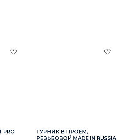
T PRO
ТУРНИК В ПРОЕМ,
ПЕ
РЕЗЬБОВОЙ MADE IN RUSSIA
INS