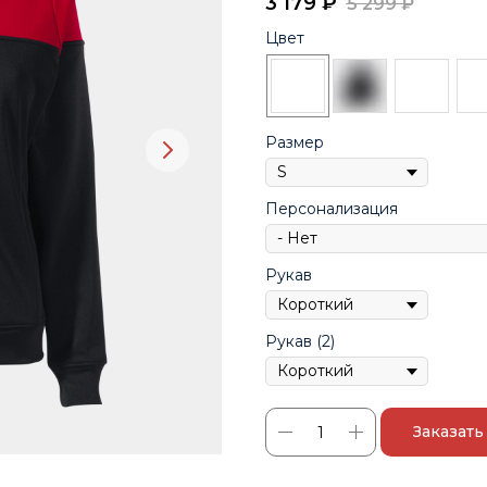
3 179
₽
5 299
₽
Цвет
Размер
Персонализация
Рукав
Рукав (2)
Заказать