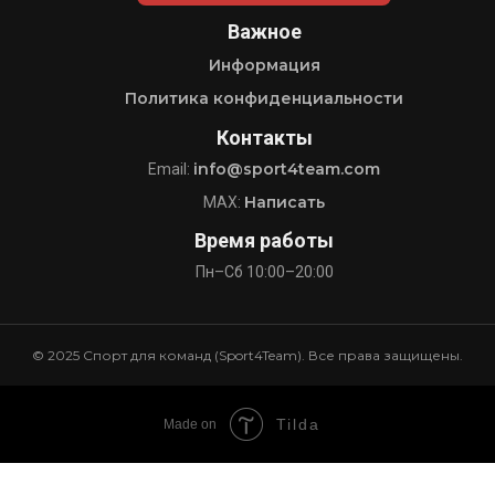
Важное
Информация
Политика конфиденциальности
Контакты
info@sport4team.com
Email:
Написать
MAX:
Время работы
Пн–Сб 10:00–20:00
© 2025 Спорт для команд (Sport4Team). Все права защищены.
Tilda
Made on