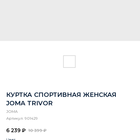
КУРТКА СПОРТИВНАЯ ЖЕНСКАЯ
JOMA TRIVOR
JOMA
Артикул:
901429
6 239
₽
10 399
₽
Цвет