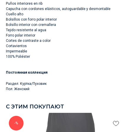
Puños interiores en rib
Capucha con cordones elásticos, autoguardable y desmontable
Cuello alto
Bolsillos con forro polar interior
Bolsillo interior con cremallera
Tejido resistente al agua
Forro polar interior
Cortes de contraste a color
Cortavientos
Impermeable
100% Poliéster
Постоянная коллекция
Раздел: Куртка/Пуховик
Пол: Женский
С ЭТИМ ПОКУПАЮТ
-%