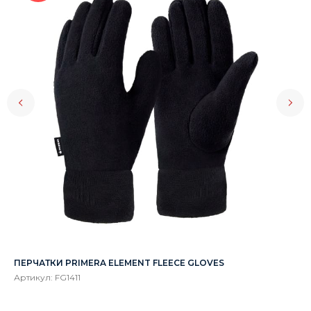
ПЕРЧАТКИ PRIMERA ELEMENT FLEECE GLOVES
КИ
Артикул:
FG1411
Ар