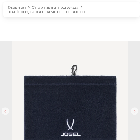
Главная
Спортивная одежда
ШАРФ-СНУД JÖGEL CAMP FLEECE SNOOD