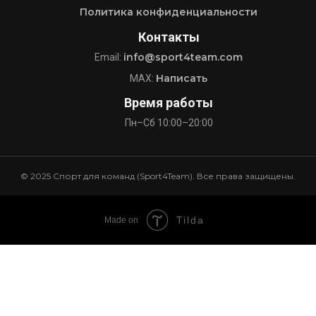
Политика конфиденциальности
Контакты
info@sport4team.com
Email:
Написать
MAX:
Время работы
Пн–Сб 10:00–20:00
© 2025 Спорт для команд (Sport4Team). Все права защищены.
Tilda
Made on