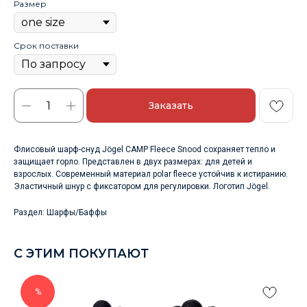
Размер
Срок поставки
Заказать
Флисовый шарф-cнуд Jögel CAMP Fleece Snood сохраняет тепло и
защищает горло. Представлен в двух размерах: для детей и
взрослых. Современный материал polar fleece устойчив к истиранию.
Эластичный шнур с фиксатором для регулировки. Логотип Jögel.
Раздел: Шарфы/Баффы
С ЭТИМ ПОКУПАЮТ
%