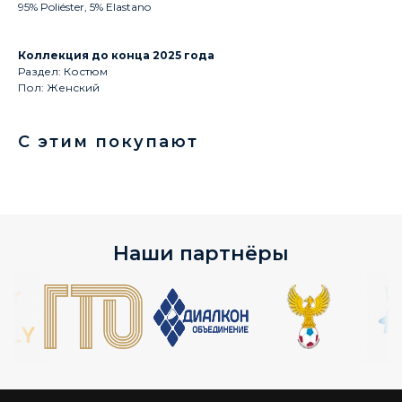
95% Poliéster, 5% Elastano
Коллекция до конца 2025 года
Раздел: Костюм
Пол: Женский
С этим покупают
Наши партнёры