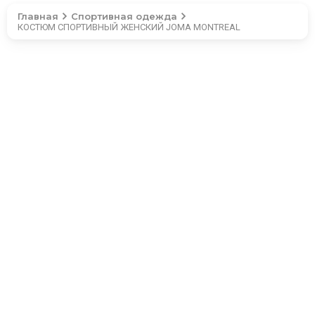
Главная
Спортивная одежда
КОСТЮМ СПОРТИВНЫЙ ЖЕНСКИЙ JOMA MONTREAL