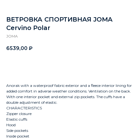
ВЕТРОВКА СПОРТИВНАЯ JOMA
Cervino Polar
JOMA
6539,00
₽
Заказать
Anorak with a waterproof fabric exterior and a fleece interior lining for
added comfort in adverse weather conditions. Ventilation on the back.
With one interior pocket and external zip pockets. The cuffs have a
double adjustment of elastic.
CHARACTERISTICS
Zipper closure
Elastic cuffs
Hood
Side pockets
Inside pocket