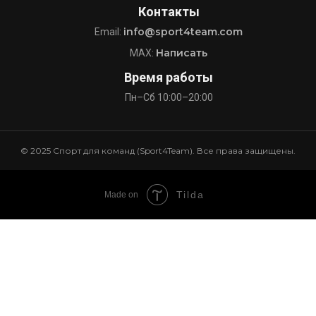
Контакты
info@sport4team.com
Email:
Написать
MAX:
Время работы
Пн–Сб 10:00–20:00
© 2025 Спорт для команд (Sport4Team). Все права защищены.
Tilda
Made on