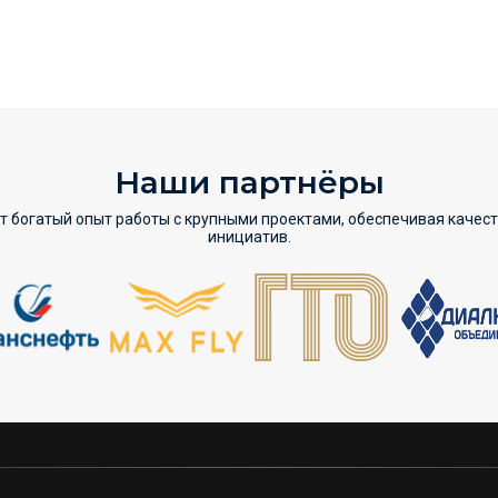
Наши партнёры
т богатый опыт работы с крупными проектами, обеспечивая качес
инициатив.