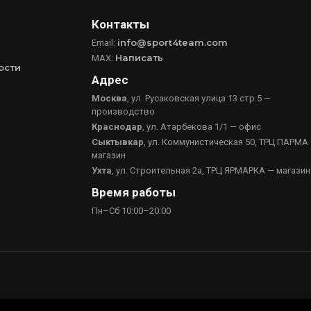
Контакты
info@sport4team.com
Email:
Написать
MAX:
ости
Адрес
Москва
, ул. Русаковская улица 13 стр 5 —
производство
Краснодар
, ул. Атарбекова 1/1 — офис
Сыктывкар
, ул. Коммунистическая 50, ТРЦ ПАРМА
магазин
Ухта
, ул. Строительная 2а, ТРЦ ЯРМАРКА — магазин
Время работы
Пн–Сб 10:00–20:00