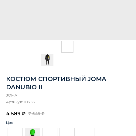
КОСТЮМ СПОРТИВНЫЙ JOMA
DANUBIO II
JOMA
Артикул:
103122
4 589
₽
7 649
₽
Цвет