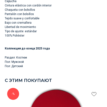
Capucha
Cintura elástica con cordón interior
Chaqueta con bolsillos
Pantalón con bolsillos
Tejido suave y confortable
Bajo con cremallera
Libertad de movimiento
Tipo de ajuste: estándar
100% Poliéster
Коллекция до конца 2025 года
Раздел: Костюм
Пол: Мужской
Пол: Детский
С ЭТИМ ПОКУПАЮТ
-%