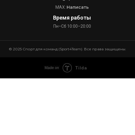
Написать
MAX:
Время работы
Пн–Сб 10:00–20:00
© 2025 Спорт для команд (Sport4Team). Все права защищены.
Tilda
Made on