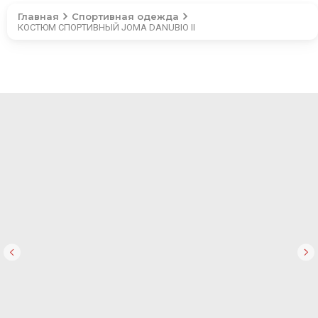
Главная
Спортивная одежда
КОСТЮМ СПОРТИВНЫЙ JOMA DANUBIO II