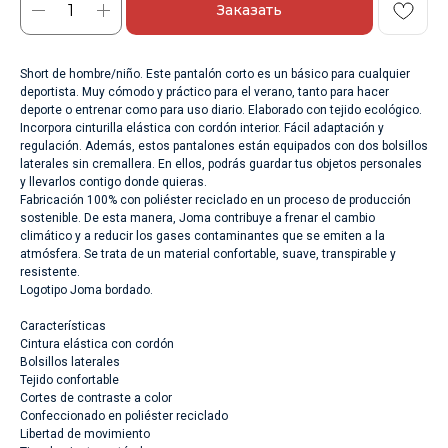
Заказать
Short de hombre/niño. Este pantalón corto es un básico para cualquier
deportista. Muy cómodo y práctico para el verano, tanto para hacer
deporte o entrenar como para uso diario. Elaborado con tejido ecológico.
Incorpora cinturilla elástica con cordón interior. Fácil adaptación y
regulación. Además, estos pantalones están equipados con dos bolsillos
laterales sin cremallera. En ellos, podrás guardar tus objetos personales
y llevarlos contigo donde quieras.
Fabricación 100% con poliéster reciclado en un proceso de producción
sostenible. De esta manera, Joma contribuye a frenar el cambio
climático y a reducir los gases contaminantes que se emiten a la
atmósfera. Se trata de un material confortable, suave, transpirable y
resistente.
Logotipo Joma bordado.
Características
Cintura elástica con cordón
Bolsillos laterales
Tejido confortable
Cortes de contraste a color
Confeccionado en poliéster reciclado
Libertad de movimiento