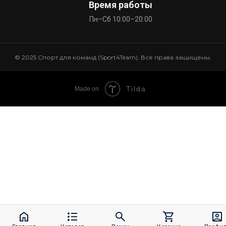
Время работы
Пн–Сб 10:00–20:00
© 2025 Спорт для команд (Sport4Team). Все права защищены.
Tilda
Made on