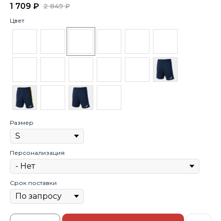
1 709
₽
2 849
₽
Цвет
Размер
Персонализация
Срок поставки