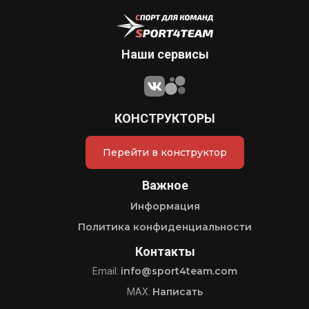
Наши сервисы
КОНСТРУКТОРЫ
Перейти в конструктор
Важное
Информация
Политика конфиденциальности
Контакты
info@sport4team.com
Email:
Написать
MAX: