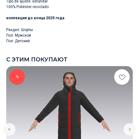
Tipo de ajuste: estándar
100% Poliéster reciclado
коллекция до конца 2025 года
Раздел: Шорты
Пол: Мужской
Пол: Детский
С ЭТИМ ПОКУПАЮТ
%