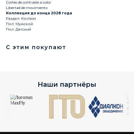
Cortes de contraste a color
Libertad de movimiento
Коллекция до конца 2028 года
Раздел: Костюм
Пол: Мужской
Пол: Детский
С этим покупают
Наши партнёры