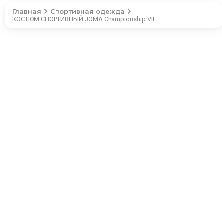
Главная
Спортивная одежда
КОСТЮМ СПОРТИВНЫЙ JOMA Championship VII