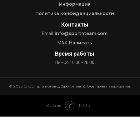
Информация
Политика конфиденциальности
Контакты
info@sport4team.com
Email:
Написать
MAX:
Время работы
Пн–Сб 10:00–20:00
© 2025 Спорт для команд (Sport4Team). Все права защищены.
Tilda
Made on