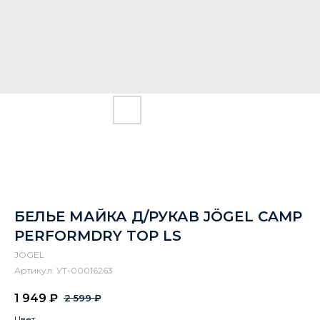
БЕЛЬЕ МАЙКА Д/РУКАВ JÖGEL CAMP
PERFORMDRY TOP LS
JÖGEL
Артикул:
УТ-00016263
1 949
₽
2 599
₽
Цвет