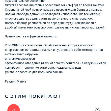
первоначальное состояние.
Округлая горловина-стойка обеспечивает комфорт во время занятий.
Специальной крой по низу рукава с прорезью для большого пальца.
Полная свобода движений благодаря использованию технологии
плоского шва: все швы растягиваются вместе с материалом.
Логотип бренда расположен по середине груди. Топ упакован в
удобный пакет многоразового использования с клапаном застёжкой.
Преимущества и функциональность:
PERFORMDRY - технология обработки ткани, которая помогает
спортсменам оставаться сухими и чувствовать себя комфортно при
интенсивных нагрузках
анатомическом крой
эффективное отведение влаги от поверхности тела на наружный слой
компрессия - снижение усталости, поддержка мышц
рукава с прорезью для большого пальца
Раздел: Майка
С ЭТИМ ПОКУПАЮТ
-%