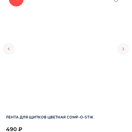
ЛЕНТА ДЛЯ ЩИТКОВ ЦВЕТНАЯ COMP-O-STIK
КО
Ар
490
₽