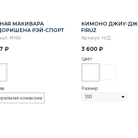
НАЯ МАКИВАРА
КИМОНО ДЖИУ-ДЖ
ДОРИШЕНА РЭЙ-СПОРТ
FIRUZ
кул:
М16К
Артикул:
Н/Д
17
₽
3 600
₽
Цвет
ав
Размер
уральная кожакожа