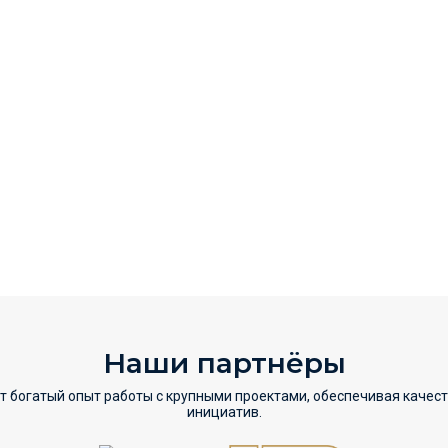
Наши партнёры
т богатый опыт работы с крупными проектами, обеспечивая качес
инициатив.