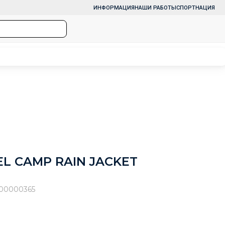
ИНФОРМАЦИЯ
НАШИ РАБОТЫ
СПОРТНАЦИЯ
L CAMP RAIN JACKET
00000365