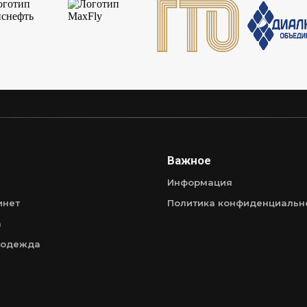
Важное
Информация
инет
Политика конфиденциальн
а
 одежда