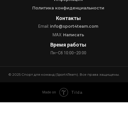
Политика конфиденциальности
Контакты
info@sport4team.com
Email:
Написать
MAX:
Время работы
Пн–Сб 10:00–20:00
© 2025 Спорт для команд (Sport4Team). Все права защищены.
Tilda
Made on