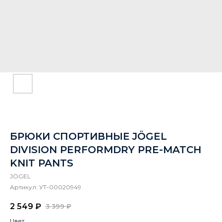
БРЮКИ СПОРТИВНЫЕ JÖGEL
DIVISION PERFORMDRY PRE-MATCH
KNIT PANTS
JÖGEL
Артикул:
УТ-00020949
2 549
₽
3 399
₽
Цвет