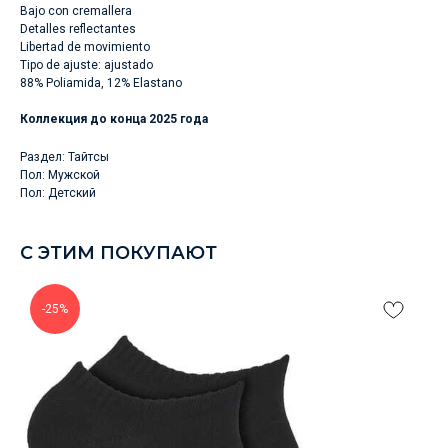
Bajo con cremallera
Detalles reflectantes
Libertad de movimiento
Tipo de ajuste: ajustado
88% Poliamida, 12% Elastano
Коллекция до конца 2025 года
Раздел: Тайтсы
Пол: Мужской
Пол: Детский
С ЭТИМ ПОКУПАЮТ
-25%