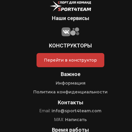
Наши сервисы
КОНСТРУКТОРЫ
Перейти в конструктор
Важное
Информация
Политика конфиденциальности
Контакты
info@sport4team.com
Email:
Написать
MAX:
Время работы