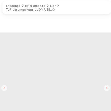
Главная
Вид спорта
Бег
Тайтсы спортивные JOMA Elite X