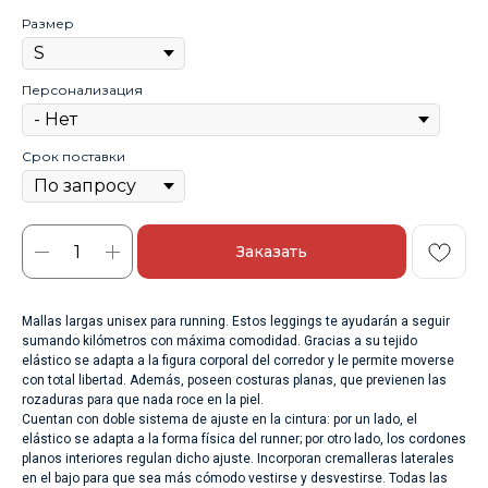
Размер
Персонализация
Срок поставки
Заказать
Mallas largas unisex para running. Estos leggings te ayudarán a seguir
sumando kilómetros con máxima comodidad. Gracias a su tejido
elástico se adapta a la figura corporal del corredor y le permite moverse
con total libertad. Además, poseen costuras planas, que previenen las
rozaduras para que nada roce en la piel.
Cuentan con doble sistema de ajuste en la cintura: por un lado, el
elástico se adapta a la forma física del runner; por otro lado, los cordones
planos interiores regulan dicho ajuste. Incorporan cremalleras laterales
en el bajo para que sea más cómodo vestirse y desvestirse. Todas las