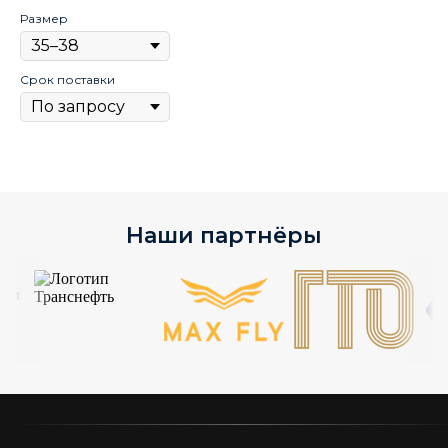
Размер
Срок поставки
Наши партнёры