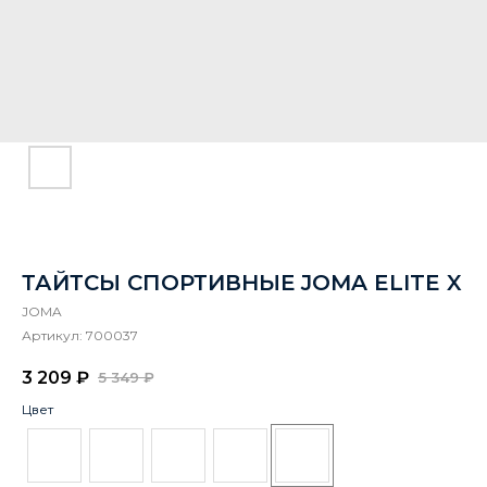
ТАЙТСЫ СПОРТИВНЫЕ JOMA ELITE X
JOMA
Артикул:
700037
3 209
₽
5 349
₽
Цвет