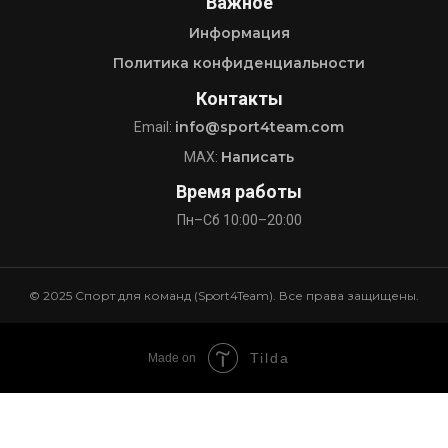
Важное
Информация
Политика конфиденциальности
Контакты
info@sport4team.com
Email:
Написать
MAX:
Время работы
Пн–Сб 10:00–20:00
© 2025 Спорт для команд (Sport4Team). Все права защищены.
Tilda
Made on