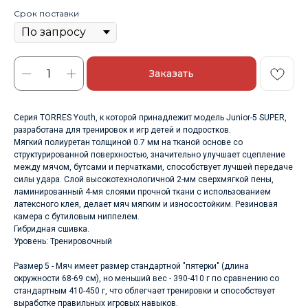
Срок поставки
Заказать
Серия TORRES Youth, к которой принадлежит модель Junior-5 SUPER,
разработана для тренировок и игр детей и подростков.
Мягкий полиуретан толщиной 0.7 мм на тканой основе со
структурированной поверхностью, значительно улучшает сцепление
между мячом, бутсами и перчатками, способствует лучшей передаче
силы удара. Слой высокотехнологичной 2-мм сверхмягкой пены,
ламинированный 4-мя слоями прочной ткани с использованием
латексного клея, делает мяч мягким и износостойким. Резиновая
камера с бутиловым ниппелем.
Гибридная сшивка.
Уровень: Тренировочный
Размер 5 - Мяч имеет размер стандартной "пятерки" (длина
окружности 68-69 см), но меньший вес - 390-410 г по сравнению со
стандартным 410-450 г, что облегчает тренировки и способствует
выработке правильных игровых навыков.