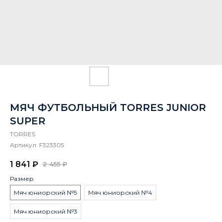
МЯЧ ФУТБОЛЬНЫЙ TORRES JUNIOR
SUPER
TORRES
Артикул:
F323305
1 841
₽
2 455
₽
Размер
Мяч юниорский №5
Мяч юниорский №4
Мяч юниорский №3