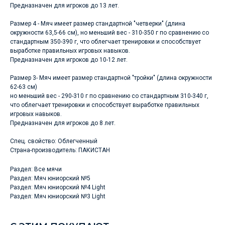
Предназначен для игроков до 13 лет.
Размер 4 - Мяч имеет размер стандартной "четверки" (длина
окружности 63,5-66 см), но меньший вес - 310-350 г по сравнению со
стандартным 350-390 г, что облегчает тренировки и способствует
выработке правильных игровых навыков.
Предназначен для игроков до 10-12 лет.
Размер 3- Мяч имеет размер стандартной "тройки" (длина окружности
62-63 см)
но меньший вес - 290-310 г по сравнению со стандартным 310-340 г,
что облегчает тренировки и способствует выработке правильных
игровых навыков.
Предназначен для игроков до 8 лет.
Спец. свойство: Облегченный
Страна-производитель: ПАКИСТАН
Раздел: Все мячи
Раздел: Мяч юниорский №5
Раздел: Мяч юниорский №4 Light
Раздел: Мяч юниорский №3 Light