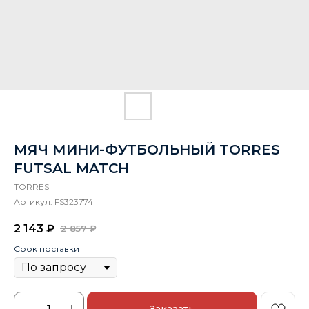
МЯЧ МИНИ-ФУТБОЛЬНЫЙ TORRES
FUTSAL MATCH
TORRES
Артикул:
FS323774
2 143
₽
2 857
₽
Срок поставки
Заказать