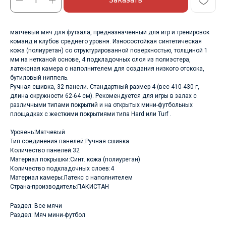
матчевый мяч для футзала, предназначенный для игр и тренировок
команд и клубов среднего уровня. Износостойкая синтетическая
кожа (полиуретан) со структурированной поверхностью, толщиной 1
мм на нетканой основе, 4 подкладочных слоя из полиэстера,
латексная камера с наполнителем для создания низкого отскока,
бутиловый ниппель.
Ручная сшивка, 32 панели. Стандартный размер 4 (вес 410-430 г,
длина окружности 62-64 см). Рекомендуется для игры в залах с
различными типами покрытий и на открытых мини-футбольных
площадках с жесткими покрытиями типа Hard или Turf .
Уровень:Матчевый
Тип соединения панелей:Ручная сшивка
Количество панелей:32
Материал покрышки:Синт. кожа (полиуретан)
Количество подкладочных слоев:4
Материал камеры:Латекс с наполнителем
Страна-производитель:ПАКИСТАН
Раздел: Все мячи
Раздел: Мяч мини-футбол