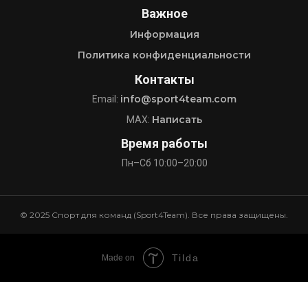
Важное
Информация
Политика конфиденциальности
Контакты
info@sport4team.com
Email:
Написать
MAX:
Время работы
Пн–Сб 10:00–20:00
© 2025 Спорт для команд (Sport4Team). Все права защищены.
Tilda
Made on