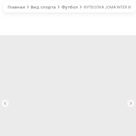
Главная
Вид спорта
Футбол
ФУТБОЛКА JOMA INTER III