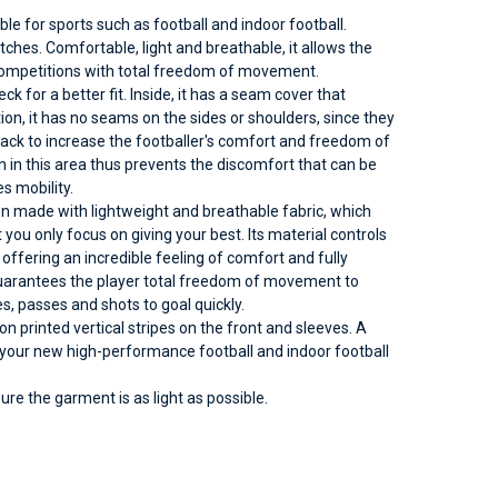
ble for sports such as football and indoor football.
tches. Comfortable, light and breathable, it allows the
r competitions with total freedom of movement.
eck for a better fit. Inside, it has a seam cover that
tion, it has no seams on the sides or shoulders, since they
back to increase the footballer's comfort and freedom of
n this area thus prevents the discomfort that can be
s mobility.
een made with lightweight and breathable fabric, which
 you only focus on giving your best. Its material controls
ffering an incredible feeling of comfort and fully
t guarantees the player total freedom of movement to
es, passes and shots to goal quickly.
n printed vertical stripes on the front and sleeves. A
or your new high-performance football and indoor football
re the garment is as light as possible.