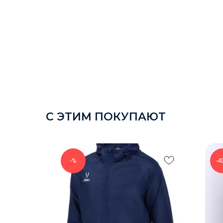
С ЭТИМ ПОКУПАЮТ
-%
-4