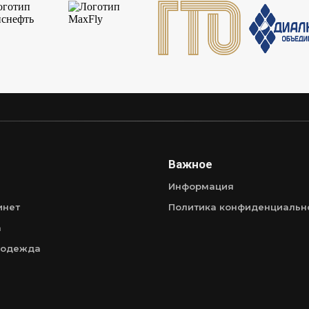
Важное
Информация
инет
Политика конфиденциальн
а
 одежда