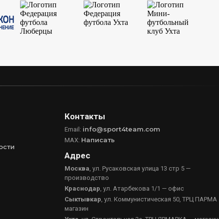
Контакты
info@sport4team.com
Email:
Написать
MAX:
ости
Адрес
Москва
, ул. Русаковская улица 13 стр 5 —
производство
Краснодар
, ул. Атарбекова 1/1 — офис
Сыктывкар
, ул. Коммунистическая 50, ТРЦ ПАРМА
магазин