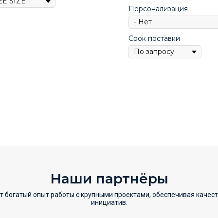
Персонализация
Срок поставки
Наши партнёры
т богатый опыт работы с крупными проектами, обеспечивая качес
инициатив.