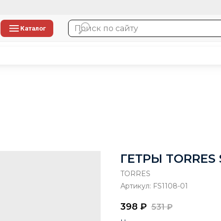
Каталог
ГЕТРЫ TORRES
TORRES
Артикул:
FS1108-01
398
₽
531
₽