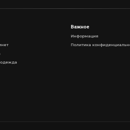
Важное
Информация
инет
Политика конфиденциальн
а
 одежда