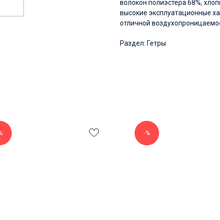
волокон полиэстера 68%, хлоп
высокие эксплуатационные ха
отличной воздухопроницаемо
Раздел: Гетры
%
-%