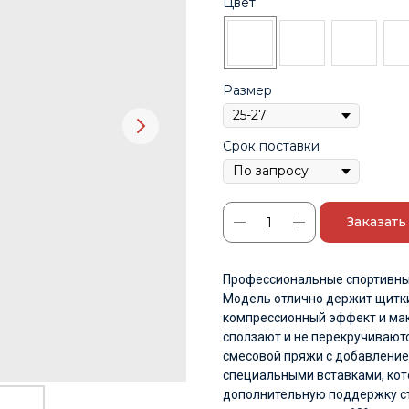
Цвет
Размер
Срок поставки
Заказать
Профессиональные спортивны
Модель отлично держит щитки
компрессионный эффект и мак
сползают и не перекручиваютс
смесовой пряжи с добавлением
специальными вставками, ко
дополнительную поддержку ст