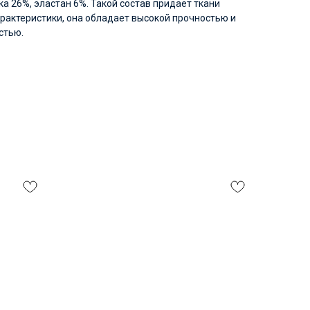
ка 26%, эластан 6%. Такой состав придает ткани
рактеристики, она обладает высокой прочностью и
стью.