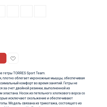
е гетры TORRES Sport Team.
, плотно облегает икроножные мышцы, обеспечивая
симальный комфорт во время занятий. Гетры не
я за счет двойной резинки, выполненной из
 эластана. Носок из петельного хлопкового ворса со
торые исключают скольжение и обеспечивают
опы. Модель связана из трикотажа, состоящего из