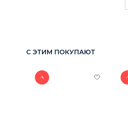
С ЭТИМ ПОКУПАЮТ
-%
-