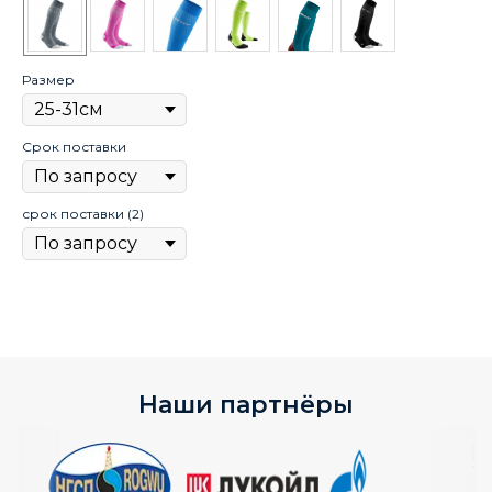
Размер
Ра
Срок поставки
Ср
срок поставки (2)
Наши партнёры