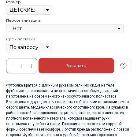
Размер
Персонализация
Срок поставки
Заказать
Футболка вратаря с длинным рукавом отлично сидит на теле
футболиста, не сползает и не ограничивает свободу движений.
Изготовлена из современного износоустойчивого полиэстера.
Выполнена в двух цветовых вариантах с боковыми вставками темно-
серого цвета. Модель классического спортивного кроя. На рукавах в
районе локтей расположены защитные вставки, изготовленные из
плотного вспененного материала, который защищает руки
спортсмена от ушибов и травм. Горловина с воротником округлой
формы обеспечивает комфорт. Логотип бренда расположен с правой
стороны. Футболка упакована в удобный пакет многоразового