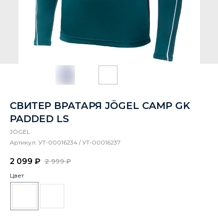
СВИТЕР ВРАТАРЯ JÖGEL CAMP GK
PADDED LS
JÖGEL
Артикул:
УТ-00016234 / УТ-00016237
2 099
₽
2 999
₽
Цвет