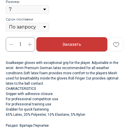
Размер
Срок поставки
Заказать
Goalkeeper gloves with exceptional grip for the player. Adjustable in the
wrist. 4mm Premium German latex recommended for all weather
conditions.Soft latex foam provides more comfort to the players.Mesh
used for breathability inside the gloves.Roll Finger Cut provides optimal
latex to the ball contact.
CHARACTERISTICS
Gripper with adhesive closure
For professional competition use
For professional training use
Grabber for quick fastening
65% Latex, 20% Polyester, 10% Elastane, 5% Nylon
Раздел: Вратарь Перчатки