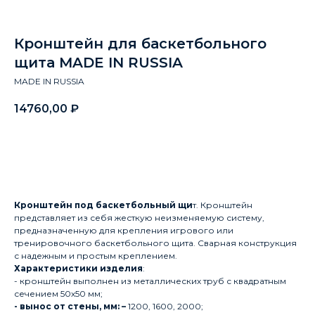
Кронштейн для баскетбольного
щита MADE IN RUSSIA
MADE IN RUSSIA
14760,00
₽
Заказать
Кронштейн под баскетбольный щи
т. Кронштейн
представляет из себя жесткую неизменяемую систему,
предназначенную для крепления игрового или
тренировочного баскетбольного щита. Сварная конструкция
с надежным и простым креплением.
Характеристики изделия
:
- кронштейн выполнен из металлических труб с квадратным
сечением 50х50 мм;
- вынос от стены, мм: –
1200, 1600, 2000;