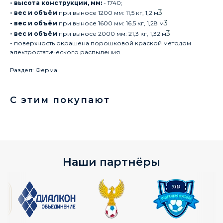
- высота конструкции, мм:
- 1740;
3
- вес и объём
при выносе 1200 мм: 11,5 кг, 1,2 м
3
- вес и объём
при выносе 1600 мм: 16,5 кг, 1,28 м
3
- вес и объём
при выносе 2000 мм: 21,3 кг, 1,32 м
- поверхность окрашена порошковой краской методом
электростатического распыления.
Раздел: Ферма
С этим покупают
Наши партнёры