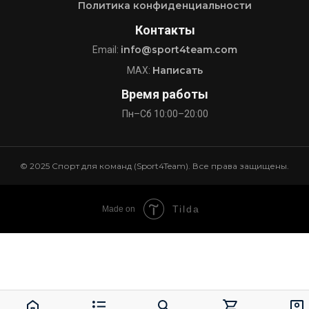
Политика конфиденциальности
Контакты
info@sport4team.com
Email:
Написать
MAX:
Время работы
Пн–Сб 10:00–20:00
© 2025 Спорт для команд (Sport4Team). Все права защищены.
Tilda
Made on