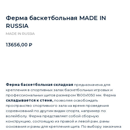
Ферма баскетбольная MADE IN
RUSSIA
MADE IN RUSSIA
13656,00
₽
Заказать
Ферма баскетбольная складная
предназначена для
крепления в спортивных залах баскетбольных игровых и
профессиональных щитов размером 1800х1050 мм. Ферма
складывается к стене,
позволяя освобождать
пространство спортивного зала на время проведения
соревнований по другим видам спорта, например по
волейболу. Ферма представляет собой сборную
конструкцию, состоящую из правой и левой рам, рамы
основания и рамы для крепления щита. По выбору заказчика