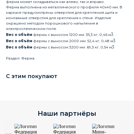
ферма может складываться как влево, так и вправо.
Ферма выполнена из металлического профиля 40х40 мм. В
каркасе предусмотрены отверстия для крепления щита и
монтажные отверстия для крепления к стене. Изделие
окрашено методом порошкового напыления в
электростатическом поле.
3
Вес о объём
фермы с выносом 1200 мм: 35,3 кг, 0,46 м
3
Вес о объём
фермы с выносом 2000 мм: 52,4 кг, 0,48 м
3
Вес о объём
фермы с выносом 3200 мм: 69,3 кг, 0,54 м
Раздел: Ферма
С этим покупают
Наши партнёры