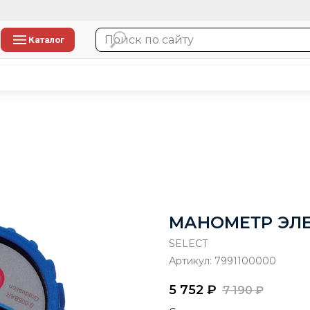
Каталог
МАНОМЕТР ЭЛЕ
SELECT
Артикул:
7991100000
5 752
₽
7 190
₽