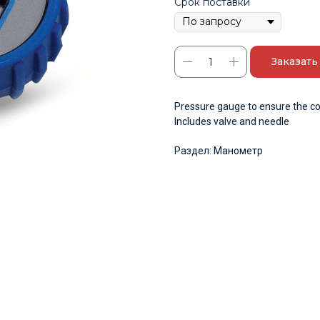
Срок поставки
Заказать
Pressure gauge to ensure the co
Includes valve and needle
Раздел: Манометр