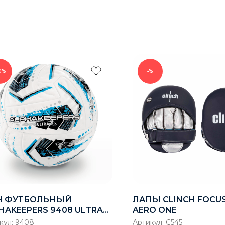
0%
-%
Ч ФУТБОЛЬНЫЙ
ЛАПЫ CLINCH FOCUS
HAKEEPERS 9408 ULTRA
AERO ONE
кул:
9408
Артикул:
C545