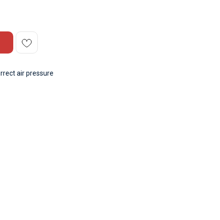
rrect air pressure