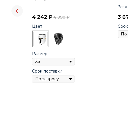
Разме
4 242
₽
3 6
4 990
₽
Цвет
Срок
Размер
Срок поставки