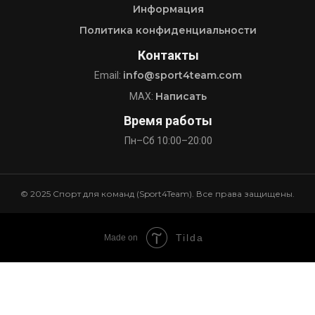
Информация
Политика конфиденциальности
Контакты
info@sport4team.com
Email:
Написать
MAX:
Время работы
Пн–Сб 10:00–20:00
© 2025 Спорт для команд (Sport4Team). Все права защищены.
Tilda
Made on