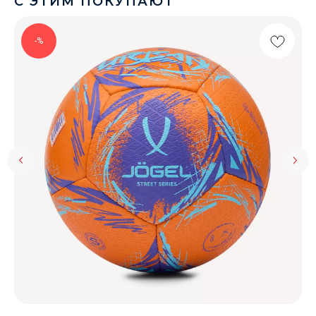
С ЭТИМ ПОКУПАЮТ
-%