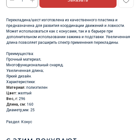
Перекладина/шест изготовлена из качественного пластика и
предназначена для развития координации движений и ловкости.
Может использоваться как с конусами, так и в барьере при
дополнительном использовании зажима и подставки. Увеличенная
длина позволяет расширить спектр применения перекладины.
Преимущества:
Прочный материал;
Многофункциональный снаряд;
Увеличенная длина;
Яркий дизайн.
Характеристики:
Материал:
полиэтилен
Цвет:
желтый
Вес, г:
296
Длина, см:
160
Диаметр,мм: 25
Раздел: Конус