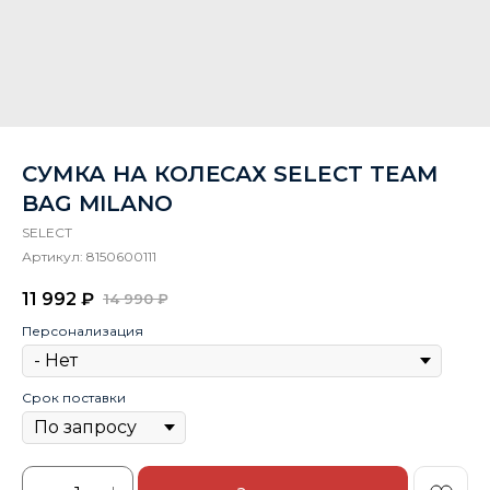
СУМКА НА КОЛЕСАХ SELECT TEAM
BAG MILANO
SELECT
Артикул:
8150600111
11 992
₽
14 990
₽
Персонализация
Срок поставки