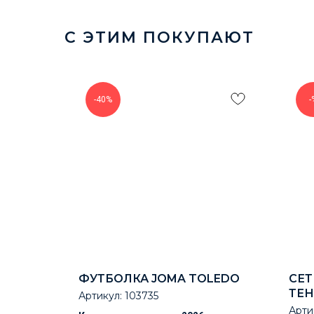
С ЭТИМ ПОКУПАЮТ
-40%
-
Е
ФУТБОЛКА JOMA TOLEDO
СЕТ
ТЕН
Артикул:
103735
Арти