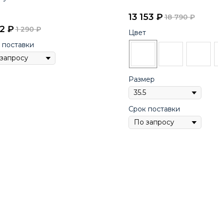
13 153
₽
18 790
₽
32
₽
1 290
₽
Цвет
 поставки
Размер
Срок поставки