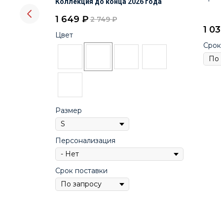
Коллекция до конца 2026 года
1 649
₽
2 749
₽
1 0
Цвет
Срок
Размер
Персонализация
Срок поставки