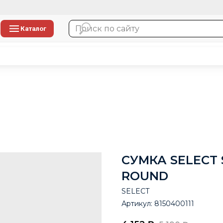
Каталог
СУМКА SELECT 
ROUND
SELECT
Артикул:
8150400111