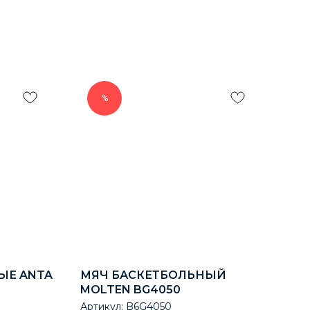
%
ЫЕ ANTA
МЯЧ БАСКЕТБОЛЬНЫЙ
РА
MOLTEN BG4050
ВР
Артикул:
B6G4050