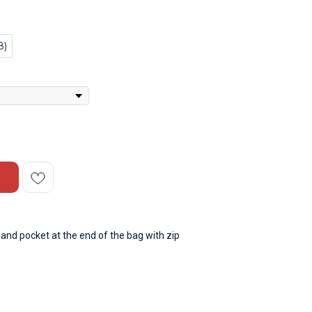
8)
nd pocket at the end of the bag with zip