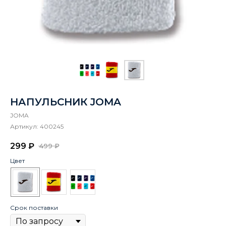
НАПУЛЬСНИК JOMA
JOMA
Артикул:
400245
299
₽
499
₽
Цвет
Срок поставки