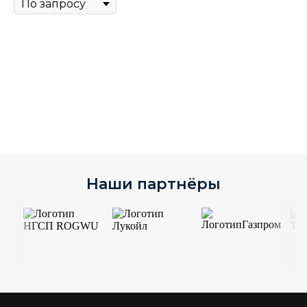
Ра
Ср
Наши партнёры