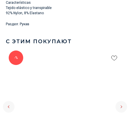
Características
Tejido elástico y transpirable
92% Nylon, 8% Elastano
Раздел: Рукав
С ЭТИМ ПОКУПАЮТ
-%