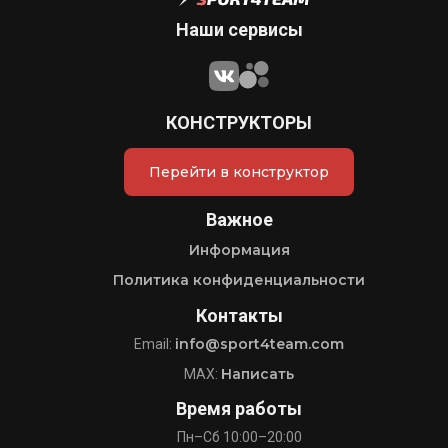
Наши сервисы
КОНСТРУКТОРЫ
Перейти в конструктор
Важное
Информация
Политика конфиденциальности
Контакты
info@sport4team.com
Email:
Написать
MAX:
Время работы
Пн–Сб 10:00–20:00