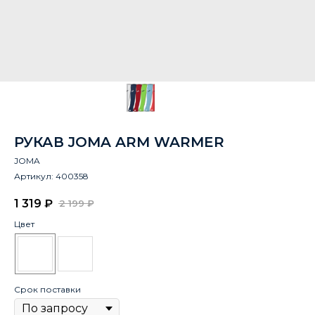
РУКАВ JOMA ARM WARMER
JOMA
Артикул:
400358
1 319
₽
2 199
₽
Цвет
Срок поставки